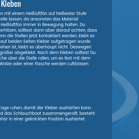
 Kleben
n mit einem Heißluftfön auf heißester Stufe
elle lassen, da ansonsten das Material
Heißluftfön immer in Bewegung halten. Du
rhitzen, solltest dann aber darauf achten, dass
 die Stellen jetzt kontaktiert werden, klebt es
 auf beiden Seiten Kleber aufgetragen wurde.
sehen ist, klebt es überhaupt nicht. Deswegen
größer abgeklebt. Nach dem Kleben solltest Du
che über die Stelle rollen, um es fest mit dem
 Walze oder einer Flasche werden Luftblasen
i Tage ruhen, damit der Kleber aushärten kann.
Wird das Schlauchboot zusammengerollt, besteht
hör in einer geknickten Position aushärtet.