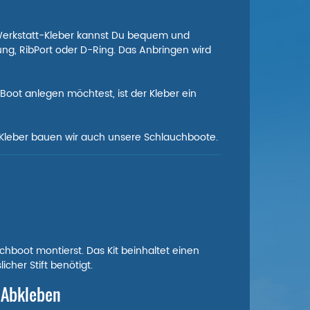
m Werkstatt-Kleber kannst Du bequem und
g, RibPort oder D-Ring. Das Anbringen wird
oot anlegen möchtest, ist der Kleber ein
n Kleber bauen wir auch unsere Schlauchboote.
uchboot montierst. Das Kit beinhaltet einen
cher Stift benötigt.
d Abkleben