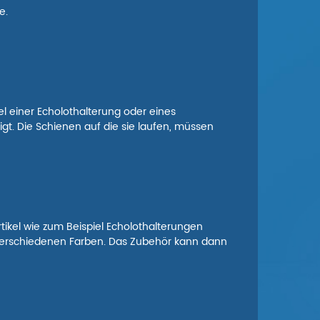
e.
l einer Echolothalterung oder eines
gt. Die Schienen auf die sie laufen, müssen
ikel wie zum Beispiel Echolothalterungen
 verschiedenen Farben. Das Zubehör kann dann