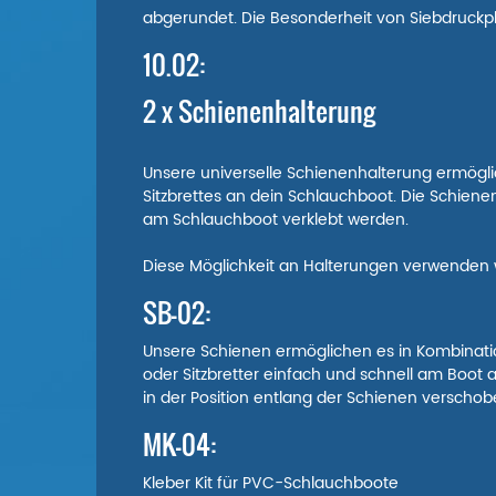
abgerundet. Die Besonderheit von Siebdruckpl
10.02:
2 x Schienenhalterung
Unsere universelle Schienenhalterung ermögli
Sitzbrettes an dein Schlauchboot. Die Schiene
am Schlauchboot verklebt werden.
Diese Möglichkeit an Halterungen verwenden 
SB-02:
Unsere Schienen ermöglichen es in Kombinatio
oder Sitzbretter einfach und schnell am Boo
in der Position entlang der Schienen verscho
MK-04:
Kleber Kit für PVC-Schlauchboote