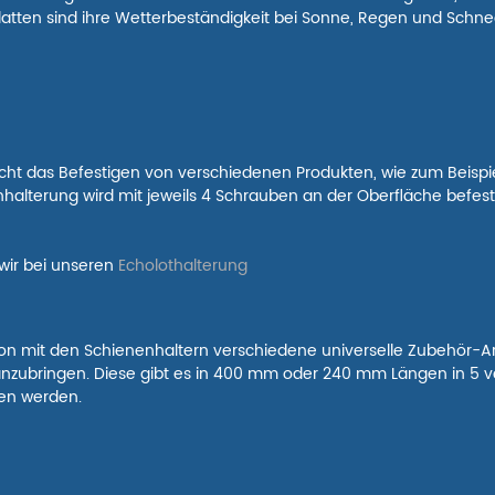
atten sind ihre Wetterbeständigkeit bei Sonne, Regen und Schne
cht das Befestigen von verschiedenen Produkten, wie zum Beispie
nhalterung wird mit jeweils 4 Schrauben an der Oberfläche befesti
wir bei unseren
Echolothalterung
n mit den Schienenhaltern verschiedene universelle Zubehör-Art
t anzubringen. Diese gibt es in 400 mm oder 240 mm Längen in 5
ben werden.