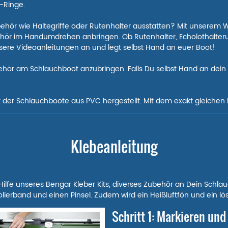
D-Ringe.
ubehör wie Haltegriffe oder Rutenhalter ausstatten? Mit unsere
ör im Handumdrehen anbringen. Ob Rutenhalter, Echolothalterun
sere Videoanleitungen an und legt selbst Hand an euer Boot!
ehör am Schlauchboot anzubringen. Falls Du selbst Hand an dein B
ut der Schlauchboote aus PVC hergestellt. Mit dem exakt gleiche
Klebeanleitung
t Hilfe unseres Bengar Kleber Kits, diverses Zubehör an Dein Schla
lierband und einen Pinsel. Zudem wird ein Heißluftfön und ein lösli
Schritt 1: Markieren un