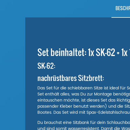
BESCH
Set beinhaltet: 1x SK-62 + 1x
SK-62:
nachrüstbares Sitzbrett:
Das Set für die schiebbaren Sitze ist ideal f
Set enthält alles, was Du zur Montage benötig
eintauschen möchte, ist dieses Set das Richt
passender Kleber benutzt werden) und die Sitz
Bootes. Das Set wird mit Spax-Edelstahlschr
Du brauchst eine Sitzbank für dein Schlauchbo
und sind somit wasserresistent. Damit die Wass