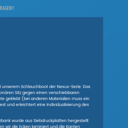
FRAGEN?
bei unserem Schlauchboot der Nexus-Serie. Das
tionären Sitz gegen einen verschiebbaren
te geklebt (bei anderen Materialien muss ein
t und erleichtert eine Individualisierung des
zbank wurde aus Siebdruckplatten hergestellt
en wir die Ecken laminiert und die Kanten