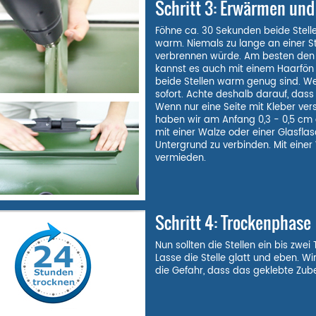
Schritt 3: Erwärmen und
Föhne ca. 30 Sekunden beide Stelle
warm. Niemals zu lange an einer St
verbrennen würde. Am besten den 
kannst es auch mit einem Haarfön e
beide Stellen warm genug sind. Wenn
sofort. Achte deshalb darauf, dass
Wenn nur eine Seite mit Kleber ver
haben wir am Anfang 0,3 - 0,5 cm 
mit einer Walze oder einer Glasflas
Untergrund zu verbinden. Mit einer
vermieden.
Schritt 4: Trockenphase
Nun sollten die Stellen ein bis zwe
Lasse die Stelle glatt und eben. 
die Gefahr, dass das geklebte Zube