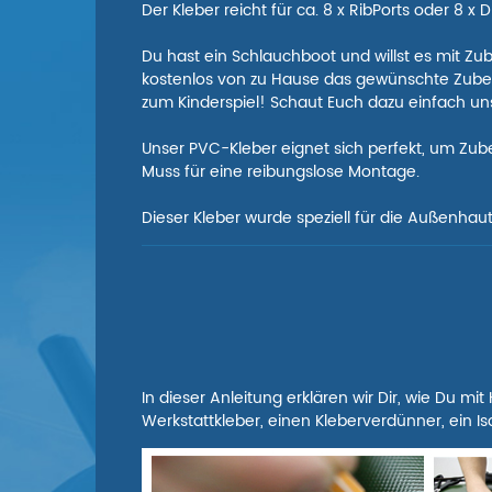
Der Kleber reicht für ca. 8 x RibPorts oder 8 x 
Du hast ein Schlauchboot und willst es mit Z
kostenlos von zu Hause das gewünschte Zubeh
zum Kinderspiel! Schaut Euch dazu einfach un
Unser PVC-Kleber eignet sich perfekt, um Zub
Muss für eine reibungslose Montage.
Dieser Kleber wurde speziell für die Außenha
In dieser Anleitung erklären wir Dir, wie Du mi
Werkstattkleber, einen Kleberverdünner, ein Iso