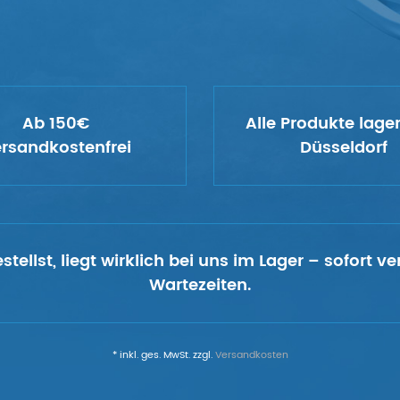
Ab 150€
Alle Produkte lage
rsandkostenfrei
Düsseldorf
tellst, liegt wirklich bei uns im Lager – sofort 
Wartezeiten.
* inkl. ges. MwSt. zzgl.
Versandkosten