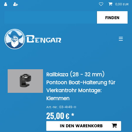
0,00 EUR
☰
Railblaza (28 - 32 mm)
Pontoon Boat-Halterung für
Vierkantrohr Montage:
Klemmen
Art.-Nr.: 03-4149-11
25,00 € *
IN DEN WARENKORB