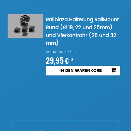
Railblaza Halterung RailMount
Rund (Ø 19, 22 und 25mm)
und Vierkantrohr (28 und 32
mm)
Art.-Nr.: 03-4165-11
29,95 € *
IN DEN WARENKORB