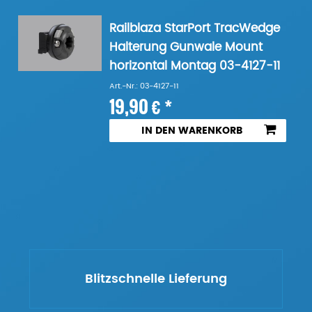
Railblaza StarPort TracWedge
Halterung Gunwale Mount
horizontal Montag 03-4127-11
Art.-Nr.: 03-4127-11
19,90 € *
IN DEN WARENKORB
Blitzschnelle Lieferung