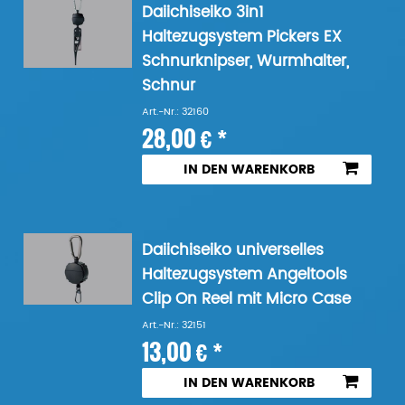
Daiichiseiko 3in1
Haltezugsystem Pickers EX
Schnurknipser, Wurmhalter,
Schnur
Art.-Nr.: 32160
28,00 € *
IN DEN WARENKORB
Daiichiseiko universelles
Haltezugsystem Angeltools
Clip On Reel mit Micro Case
Art.-Nr.: 32151
13,00 € *
IN DEN WARENKORB