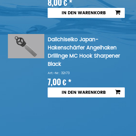
8,00 € *
IN DEN WARENKORB
Daiichiseiko Japan-
Hakenschärfer Angelhaken
Drillinge MC Hook Sharpener
Black
Art.-Nr.: 32173
7,00 € *
IN DEN WARENKORB