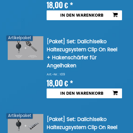
18,00 € *
IN DEN WARENKORB
Artikelpaket
[Paket] Set: Daiichiseiko
Haltezugsystem Clip On Reel
+ Hakenschärfer für
Angelhaken
Art.-Nr.: 109
18,00 € *
IN DEN WARENKORB
Artikelpaket
[Paket] Set: Daiichiseiko
Haltezugsystem Clip On Reel