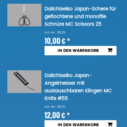
Daiichiseiko Japan-Schere für
geflochtene und monofile
Schnüre MC Scissors 25
Art.-Nr.: 32129
10,00 € *
IN DEN WARENKORB
Daiichiseiko Japan-
Angelmesser mit
austauschbaren Klingen MC
Knife #55
Art.-Nr.: 32170
12,00 € *
IN DEN WARENKORB