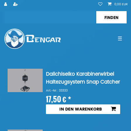
0,00 EUR
☰
Daiichiseiko Karabinerwirbel
Haltezugsystem Snap Catcher
Art.-Nr.: 33333
17,50 € *
IN DEN WARENKORB