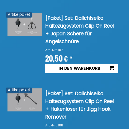
Artikelpaket
[Paket] Set: Daiichiseiko
Haltezugsystem Clip On Reel
+ Japan Schere für
Angelschnüre
Art.-Nr.: 107
20,50 € *
IN DEN WARENKORB
Artikelpaket
[Paket] Set: Daiichiseiko
Haltezugsystem Clip On Reel
+ Hakenlöser für Jigg Hook
Remover
Art.-Nr.: 108