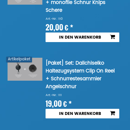
+ monofile Schnur Knips
Schere
Art.-Nr.: 110
20,00 € *
IN DEN WARENKORB
Artikelpaket
[Paket] Set: Daiichiseiko
Haltezugsystem Clip On Reel
+ Schnurrestesammler
Angelschnur
Art.-Nr.: 111
19,00 € *
IN DEN WARENKORB