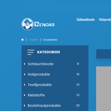
Schlauchboote
Holzprod
Fasten
Ersatzteile
KATEGORIEN
Schlauchboote
8
Holzprodukte
16
Textilprodukte
10
Klebstoffe
10
Bootshautprodukte
20