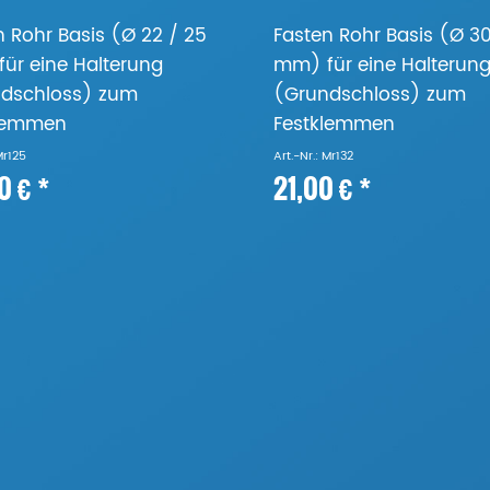
n Rohr Basis (Ø 22 / 25
Fasten Rohr Basis (Ø 30
ür eine Halterung
mm) für eine Halterun
dschloss) zum
(Grundschloss) zum
klemmen
Festklemmen
Mr125
Art.-Nr.: Mr132
0 € *
21,00 € *