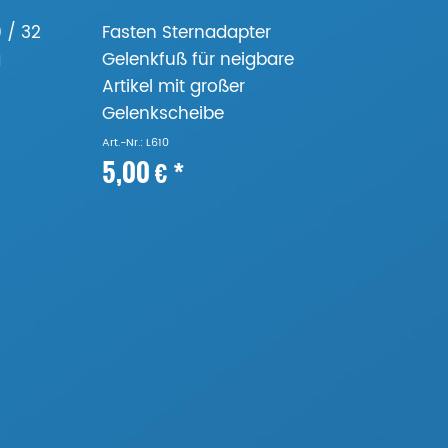
 / 32
Fasten Sternadapter
g
Gelenkfuß für neigbare
Artikel mit großer
Gelenkscheibe
Art.-Nr.: L610
5,00 € *