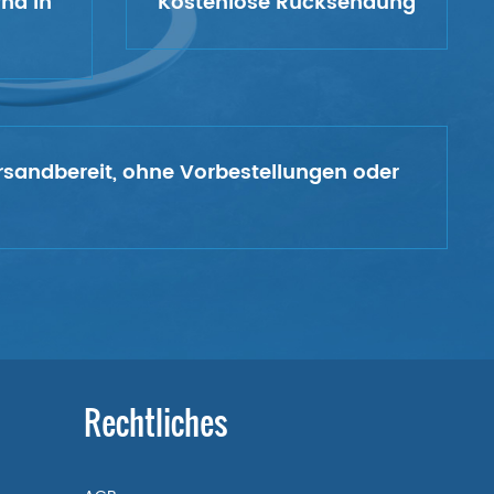
rnd in
Kostenlose Rücksendung
versandbereit, ohne Vorbestellungen oder
Rechtliches