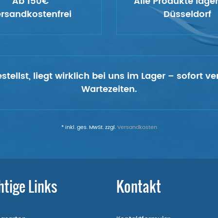
Ab 150€
Alle Produkte lage
rsandkostenfrei
Düsseldorf
tellst, liegt wirklich bei uns im Lager – sofort 
Wartezeiten.
* inkl. ges. MwSt. zzgl.
Versandkosten
htige Links
Kontakt