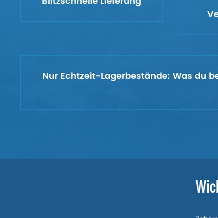
Blitzschnelle Lieferung
Ve
Nur Echtzeit-Lagerbestände:
Was du bes
Wic