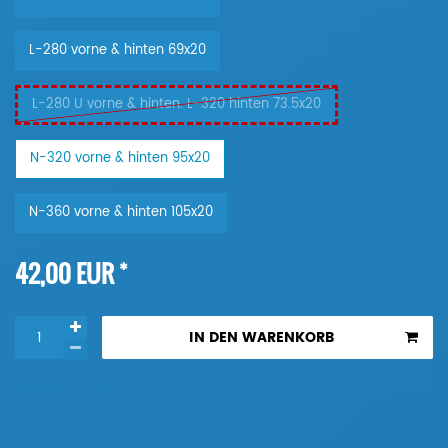
L-280 vorne & hinten 69x20
L-280 U vorne & hinten. L-320 hinten 73.5x20
N-320 vorne & hinten 95x20
N-360 vorne & hinten 105x20
*
42,00 EUR
IN DEN WARENKORB