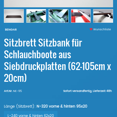
Wunschliste
BENGAR
Sitzbrett Sitzbank für
Schlauchboote aus
Siebdruckplatten (62-105cm x
20cm)
Art.Nr.
NE-95
Sofort versandfertig, Lieferzeit 48h
Länge (Sitzbrett):
N-320 vorne & hinten 95x20
L-240 vorne & hinten 62x20