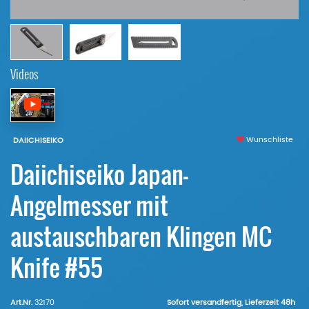
Videos
Wunschliste
DAIICHISEIKO
Daiichiseiko Japan-
Angelmesser mit
austauschbaren Klingen MC
Knife #55
Art.Nr.
32170
Sofort versandfertig, Lieferzeit 48h