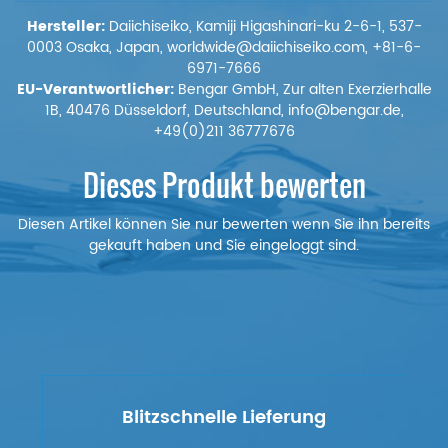
Hersteller:
Daiichiseiko, Kamiji Higashinari-ku 2-6-1, 537-
0003 Osaka, Japan, worldwide@daiichiseiko.com, +81-6-
6971-7666
EU-Verantwortlicher:
Bengar GmbH, Zur alten Exerzierhalle
1B, 40476 Düsseldorf, Deutschland, info@bengar.de,
+49(0)211 36777676
Dieses Produkt bewerten
Diesen Artikel können Sie nur bewerten wenn Sie ihn bereits
gekauft haben und Sie eingeloggt sind.
Blitzschnelle Lieferung