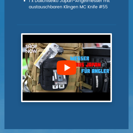
1 x Daiichiseiko Japan-Angelmesser mit
austauschbaren Klingen MC Knife #55