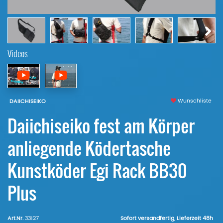
Videos
Wunschliste
DAIICHISEIKO
Daiichiseiko fest am Körper
anliegende Ködertasche
Kunstköder Egi Rack BB30
Plus
Art.Nr.
33127
Sofort versandfertig, Lieferzeit 48h