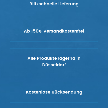
Blitzschnelle Lieferung
Ab 150€ Versandkostenfrei
Alle Produkte lagernd in
Düsseldorf
Kostenlose Rücksendung