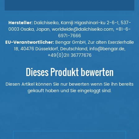
Hersteller:
Daiichiseiko, Kamiji Higashinari-ku 2-6-1, 537-
0003 Osaka, Japan, worldwide@daiichiseiko.com, +81-6-
6971-7666
EU-Verantwortlicher:
Bengar GmbH, Zur alten Exerzierhalle
1B, 40476 Düsseldorf, Deutschland, info@bengar.de,
+49(0)211 36777676
Dieses Produkt bewerten
Diesen Artikel können Sie nur bewerten wenn Sie ihn bereits
gekauft haben und Sie eingeloggt sind.