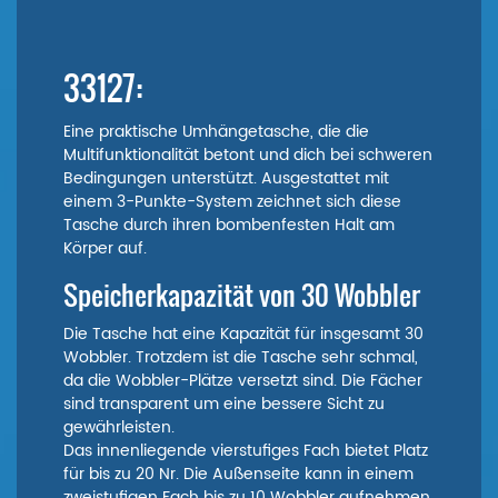
33127:
Eine praktische Umhängetasche, die die
Multifunktionalität betont und dich bei schweren
Bedingungen unterstützt. Ausgestattet mit
einem 3-Punkte-System zeichnet sich diese
Tasche durch ihren bombenfesten Halt am
Körper auf.
Speicherkapazität von 30 Wobbler
Die Tasche hat eine Kapazität für insgesamt 30
Wobbler. Trotzdem ist die Tasche sehr schmal,
da die Wobbler-Plätze versetzt sind. Die Fächer
sind transparent um eine bessere Sicht zu
gewährleisten.
Das innenliegende vierstufiges Fach bietet Platz
für bis zu 20 Nr. Die Außenseite kann in einem
zweistufigen Fach bis zu 10 Wobbler aufnehmen.