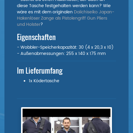
diese Tasche festgehalten werden kann? Wie
wäre es mit dem originalen
Daiichiseiko Japan-
Hakenlöser Zange als Pistolengriff Gun Pliers
und Holster
?
Eigenschaften
- Wobbler-Speicherkapazität: 30 (4 x 20,3 x 10)
- Außenabmessungen: 255 x 140 x 175 mm
Im Lieferumfang
1x Ködertasche