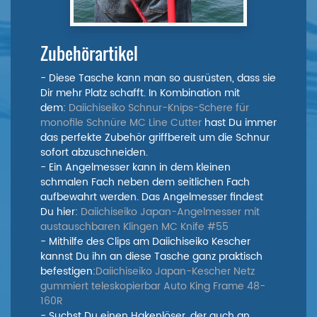
Zubehörartikel
- Diese Tasche kann man so ausrüsten, dass sie
Dir mehr Platz schafft. In Kombination mit
dem:
Daiichiseiko Schnur-Knips-Schere für
monofile Schnüre MC Line Cutter
hast Du immer
das perfekte Zubehör griffbereit um die Schnur
sofort abzuschneiden.
- Ein Angelmesser kann in dem kleinen
schmalen Fach neben dem seitlichen Fach
aufbewahrt werden. Das Angelmesser findest
Du hier:
Daiichiseiko Japan-Angelmesser mit
austauschbaren Klingen MC Knife #55
- Mithilfe des Clips am Daiichiseiko Kescher
kannst Du ihn an diese Tasche ganz praktisch
befestigen:
Daiichiseiko Japan-Kescher Netz
gummiert teleskopierbar Auto King Frame 48-
160R
- Suchst Du einen Hakenlöser, der auch an