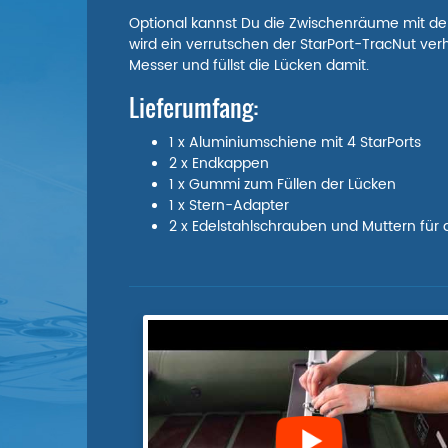
Optional kannst Du die Zwischenräume mit d
wird ein verrutschen der StarPort-TracNut ve
Messer und füllst die Lücken damit.
Lieferumfang:
1 x Aluminiumschiene mit 4 StarPorts
2 x Endkappen
1 x Gummi zum Füllen der Lücken
1 x Stern-Adapter
2 x Edelstahlschrauben und Muttern für