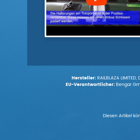
Hersteller:
RAILBLAZA LIMITED, 
EU-Verantwortlicher:
Bengar GmbH
Diesen Artikel kö