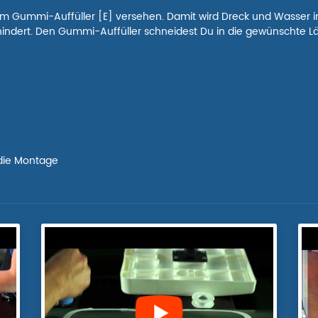
em Gummi-Auffüller [E] versehen. Damit wird Dreck und Wasser 
rhindert. Den Gummi-Auffüller schneidest Du in die gewünschte 
 die Montage