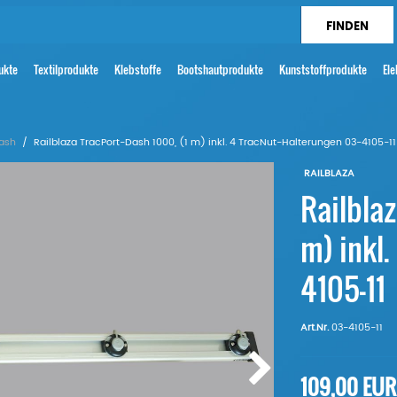
ukte
Textilprodukte
Klebstoffe
Bootshautprodukte
Kunststoffprodukte
Ele
ash
Railblaza TracPort-Dash 1000, (1 m) inkl. 4 TracNut-Halterungen 03-4105-11
RAILBLAZA
Railblaz
m) inkl
4105-11
Art.Nr.
03-4105-11
109,00 EU