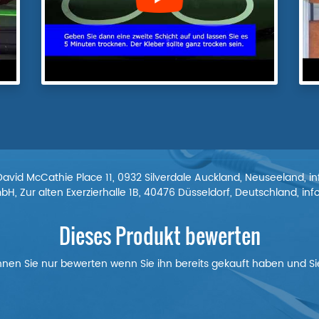
David McCathie Place 11, 0932 Silverdale Auckland, Neuseeland, 
, Zur alten Exerzierhalle 1B, 40476 Düsseldorf, Deutschland, i
Dieses Produkt bewerten
nnen Sie nur bewerten wenn Sie ihn bereits gekauft haben und Sie