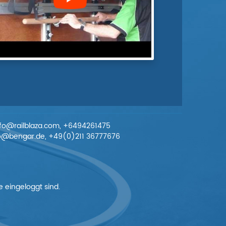
info@railblaza.com, +6494261475
nfo@bengar.de, +49(0)211 36777676
 eingeloggt sind.