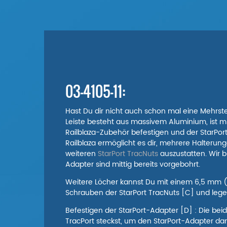
03-4105-11:
Hast Du dir nicht auch schon mal eine Mehrst
Leiste besteht aus massivem Aluminium, ist mi
Railblaza-Zubehör befestigen und der StarPor
Railblaza ermöglicht es dir, mehrere Halterun
weiteren
StarPort TracNuts
auszustatten. Wir b
Adapter sind mittig bereits vorgebohrt.
Weitere Löcher kannst Du mit einem 6,5 mm (1
Schrauben der StarPort TracNuts [C] und lege 
Befestigen der StarPort-Adapter [D] : Die bei
TracPort steckst, um den StarPort-Adapter da