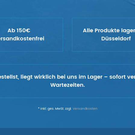
Ab 150€
Alle Produkte lage
rsandkostenfrei
Düsseldorf
tellst, liegt wirklich bei uns im Lager – sofort 
Wartezeiten.
* inkl. ges. MwSt. zzgl.
Versandkosten