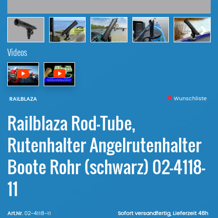
Videos
Wunschliste
RAILBLAZA
Railblaza Rod-Tube,
Rutenhalter Angelrutenhalter
Boote Rohr (schwarz) 02-4118-
11
Art.Nr.
02-4118-11
Sofort versandfertig, Lieferzeit 48h