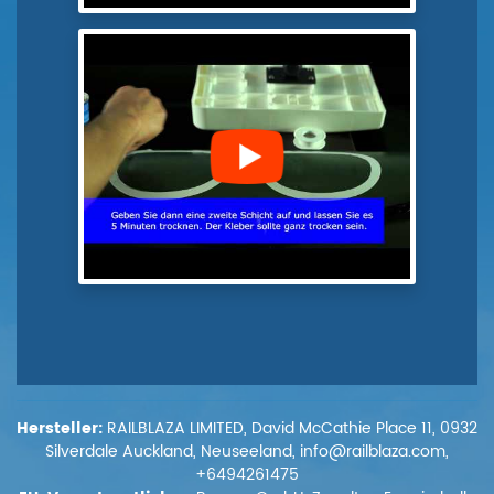
Hersteller:
RAILBLAZA LIMITED, David McCathie Place 11, 0932
Silverdale Auckland, Neuseeland, info@railblaza.com,
+6494261475