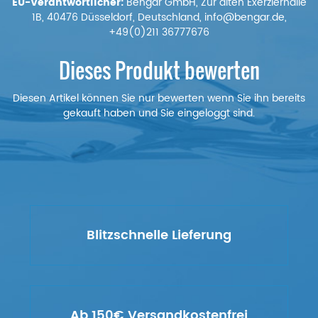
EU-Verantwortlicher:
Bengar GmbH, Zur alten Exerzierhalle
1B, 40476 Düsseldorf, Deutschland, info@bengar.de,
+49(0)211 36777676
Dieses Produkt bewerten
Diesen Artikel können Sie nur bewerten wenn Sie ihn bereits
gekauft haben und Sie eingeloggt sind.
Blitzschnelle Lieferung
Ab 150€ Versandkostenfrei