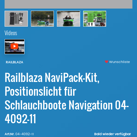
Videos
Wunschliste
RAILBLAZA
Railblaza NaviPack-Kit,
Positionslicht für
Schlauchboote Navigation 04-
4092-11
Art.Nr.
04-4092-11
Bald wieder verfügbar