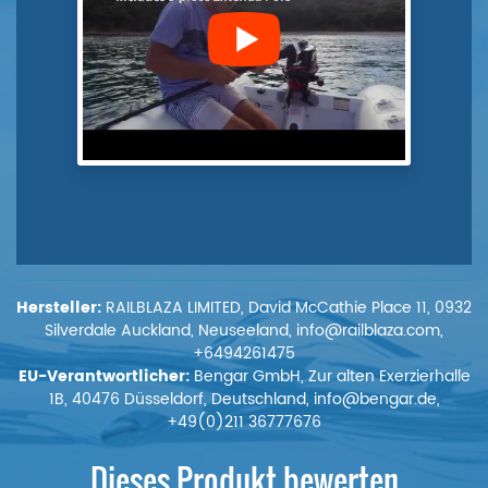
Hersteller:
RAILBLAZA LIMITED, David McCathie Place 11, 0932
Silverdale Auckland, Neuseeland, info@railblaza.com,
+6494261475
EU-Verantwortlicher:
Bengar GmbH, Zur alten Exerzierhalle
1B, 40476 Düsseldorf, Deutschland, info@bengar.de,
+49(0)211 36777676
Dieses Produkt bewerten