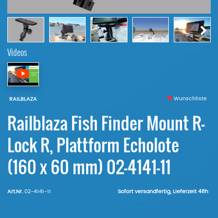
Videos
Wunschliste
RAILBLAZA
Railblaza Fish Finder Mount R-
Lock R, Plattform Echolote
(160 x 60 mm) 02-4141-11
Art.Nr.
02-4141-11
Sofort versandfertig, Lieferzeit 48h