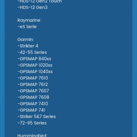
-HDS-12 Gen2 Touch
-HDS-12 Gen3
Raymarine:
-eS Serie
Garmin:
-Strikter 4
-42-55 Series
-GPSMAP 840xs
-GPSMAP 1020xs
-GPSMAP 1040xs
-GPSMAP 7610
-GPSMAP 7612
-GPSMAP 7607
-GPSMAP 7608
-GPSMAP 7410
-GPSMAP 741
-Striker 5&7 Series
-72-95 Series
Hummingbird: