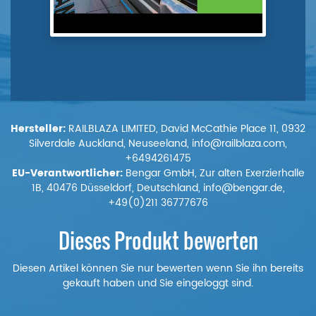
Hersteller:
RAILBLAZA LIMITED, David McCathie Place 11, 0932
Silverdale Auckland, Neuseeland, info@railblaza.com,
+6494261475
EU-Verantwortlicher:
Bengar GmbH, Zur alten Exerzierhalle
1B, 40476 Düsseldorf, Deutschland, info@bengar.de,
+49(0)211 36777676
Dieses Produkt bewerten
Diesen Artikel können Sie nur bewerten wenn Sie ihn bereits
gekauft haben und Sie eingeloggt sind.