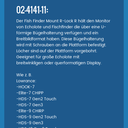
02-4141-11:
Der Fish Finder Mount R-Lock R hält den Monitor
von Echolote und Fischfinder die über eine U-
förmige Bügelhalterung verfügen und ein
Breitbildformat haben. Diese Bügelhalterung
wird mit Schrauben an die Plattform befestigt.
Löcher sind auf der Plattform vorgebohrt.
Geeignet für große Echolote mit
breitwinkligen oder querformatigen Display.
Wie z. B.
Lowrance:
-HOOK-7
-Elite-7 CHIPP
-HDS-7 Gen2 Touch
-HDS-7 Gen3
-Elite-9 CHIRP
-HDS-9 Gen2 Touch
-HDS-9 Gen3