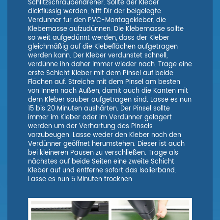
Schlitzschraubendreher. Sollte der Kleber
dickflüssig werden, hilft Dir der beigelegte
Verdünner für den PVC-Montagekleber, die
Klebemasse aufzudünnen. Die Klebemasse sollte
so weit aufgedünnt werden, dass der Kleber
gleichmäßig auf die Klebeflächen aufgetragen
werden kann. Der Kleber verdunstet schnell,
verdünne ihn daher immer wieder nach. Trage eine
erste Schicht Kleber mit dem Pinsel auf beide
Flächen auf. Streiche mit dem Pinsel am besten
von Innen nach Außen, damit auch die Kanten mit
dem Kleber sauber aufgetragen sind. Lasse es nun
15 bis 20 Minuten aushärten. Der Pinsel sollte
immer im Kleber oder im Verdünner gelagert
werden um der Verhärtung des Pinsels
vorzubeugen. Lasse weder den Kleber noch den
Verdünner geöffnet herumstehen. Dieser ist auch
bei kleineren Pausen zu verschließen. Trage als
nächstes auf beide Seiten eine zweite Schicht
Kleber auf und entferne sofort das Isolierband.
Lasse es nun 5 Minuten trocknen.