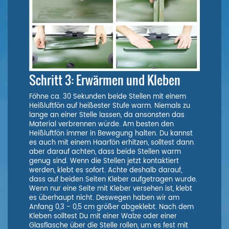
Schritt 3: Erwärmen und Kleben
Föhne ca. 30 Sekunden beide Stellen mit einem
Heißluftfön auf heißester Stufe warm. Niemals zu
lange an einer Stelle lassen, da ansonsten das
Material verbrennen würde. Am besten den
Heißluftfön immer in Bewegung halten. Du kannst
es auch mit einem Haarfön erhitzen, solltest dann
aber darauf achten, dass beide Stellen warm
genug sind. Wenn die Stellen jetzt kontaktiert
werden, klebt es sofort. Achte deshalb darauf,
dass auf beiden Seiten Kleber aufgetragen wurde.
Wenn nur eine Seite mit Kleber versehen ist, klebt
es überhaupt nicht. Deswegen haben wir am
Anfang 0,3 - 0,5 cm größer abgeklebt. Nach dem
Kleben solltest Du mit einer Walze oder einer
Glasflasche über die Stelle rollen, um es fest mit