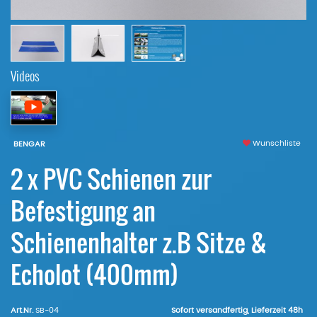
Videos
Wunschliste
BENGAR
2 x PVC Schienen zur
Befestigung an
Schienenhalter z.B Sitze &
Echolot (400mm)
Art.Nr.
SB-04
Sofort versandfertig, Lieferzeit 48h