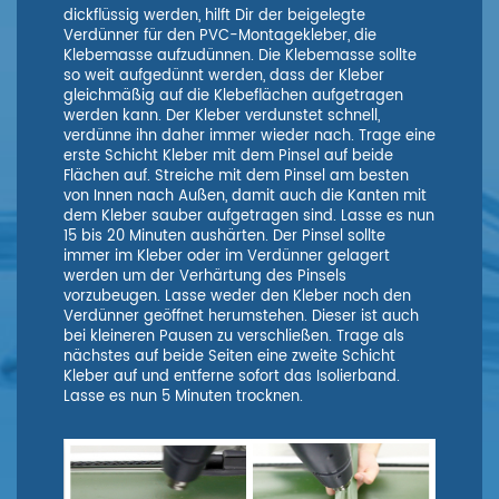
dickflüssig werden, hilft Dir der beigelegte
Verdünner für den PVC-Montagekleber, die
Klebemasse aufzudünnen. Die Klebemasse sollte
so weit aufgedünnt werden, dass der Kleber
gleichmäßig auf die Klebeflächen aufgetragen
werden kann. Der Kleber verdunstet schnell,
verdünne ihn daher immer wieder nach. Trage eine
erste Schicht Kleber mit dem Pinsel auf beide
Flächen auf. Streiche mit dem Pinsel am besten
von Innen nach Außen, damit auch die Kanten mit
dem Kleber sauber aufgetragen sind. Lasse es nun
15 bis 20 Minuten aushärten. Der Pinsel sollte
immer im Kleber oder im Verdünner gelagert
werden um der Verhärtung des Pinsels
vorzubeugen. Lasse weder den Kleber noch den
Verdünner geöffnet herumstehen. Dieser ist auch
bei kleineren Pausen zu verschließen. Trage als
nächstes auf beide Seiten eine zweite Schicht
Kleber auf und entferne sofort das Isolierband.
Lasse es nun 5 Minuten trocknen.