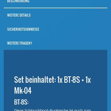
BESCHREIBUNG
WEITERE DETAILS
SICHERHEITSHINWEISE
WEITERE FRAGEN?
Set beinhaltet: 1x BT-8S + 1x
Mk-04
BT-8S:
Diese Schlauchboot-Bugtasche ist auch zum