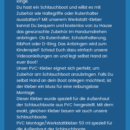
Ringe.
Du hast ein Schlauchboot und willst es mit
Zubehör wie Haltegriffe oder Rutenhalter
ausstatten? Mit unserem Werkstatt-Kleber
kannst Du bequem und kostenlos von zu Hause
das gewünschte Zubehör im Handumdrehen
anbringen. Ob Rutenhalter, Echolothalterung,
RibPort oder D-Ring. Das Anbringen wird zum
Kinderspiel! Schaut Euch dazu einfach unsere
Videoanleitungen an und legt selbst Hand an
euer Boot!
Unser PVC-Kleber eignet sich perfekt, um
Zubehör am Schlauchboot anzubringen. Falls Du
selbst Hand an dein Boot anlegen möchtest, ist
der Kleber ein Muss für eine reibungslose
Montage.
Dieser Kleber wurde speziell für die Außenhaut
der Schlauchboote aus PVC hergestellt. Mit dem
exakt, gleichen Kleber bauen wir auch unsere
Schlauchboote.
PVC Montage/Werkstattkleber 50 ml speziell für
die Außenhaut der Schlauchboote.