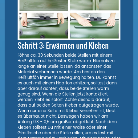
Schritt 3: Erwärmen und Kleben
Föhne ca. 30 Sekunden beide Stellen mit einem
Heißluftfön auf heißester Stufe warm. Niemals zu
lange an einer Stelle lassen, da ansonsten das
Material verbrennen würde. Am besten den
Heißluftfön immer in Bewegung halten. Du kannst
es auch mit einem Haarfön erhitzen, solltest dann
aber darauf achten, dass beide Stellen warm
genug sind. Wenn die Stellen jetzt kontaktiert
werden, klebt es sofort. Achte deshalb darauf,
dass auf beiden Seiten Kleber aufgetragen wurde.
Wenn nur eine Seite mit Kleber versehen ist, klebt
es überhaupt nicht. Deswegen haben wir am
Anfang 0,3 - 0,5 cm größer abgeklebt. Nach dem
Kleben solltest Du mit einer Walze oder einer
Glasflasche über die Stelle rollen, um es fest mit