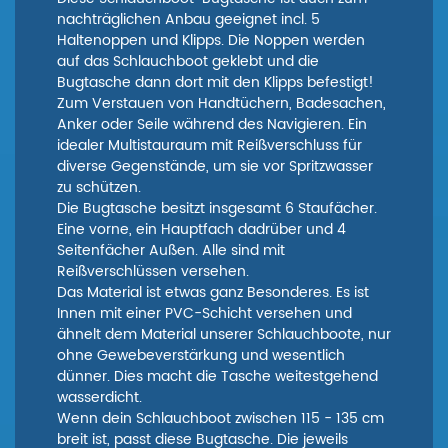
nachträglichen Anbau geeignet incl. 5
Haltenoppen und Klipps. Die Noppen werden
auf das Schlauchboot geklebt und die
Bugtasche dann dort mit den Klipps befestigt!
Zum Verstauen von Handtüchern, Badesachen,
Anker oder Seile während des Navigieren. Ein
idealer Multistauraum mit Reißverschluss für
diverse Gegenstände, um sie vor Spritzwasser
zu schützen.
Die Bugtasche besitzt insgesamt 6 Staufächer.
Eine vorne, ein Hauptfach dadrüber und 4
Seitenfächer Außen. Alle sind mit
Reißverschlüssen versehen.
Das Material ist etwas ganz Besonderes. Es ist
Innen mit einer PVC-Schicht versehen und
ähnelt dem Material unserer Schlauchboote, nur
ohne Gewebeverstärkung und wesentlich
dünner. Dies macht die Tasche weitestgehend
wasserdicht.
Wenn dein Schlauchboot zwischen 115 - 135 cm
breit ist, passt diese Bugtasche. Die jeweils