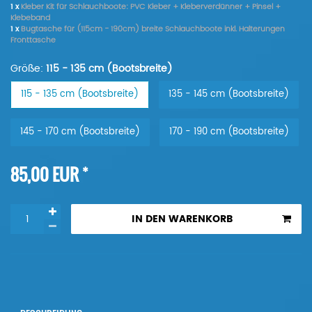
1 x
Kleber Kit für Schlauchboote: PVC Kleber + Kleberverdünner + Pinsel +
Klebeband
1 x
Bugtasche für (115cm - 190cm) breite Schlauchboote inkl. Halterungen
Fronttasche
Größe:
115 - 135 cm (Bootsbreite)
115 - 135 cm (Bootsbreite)
135 - 145 cm (Bootsbreite)
145 - 170 cm (Bootsbreite)
170 - 190 cm (Bootsbreite)
*
85,00 EUR
IN DEN WARENKORB