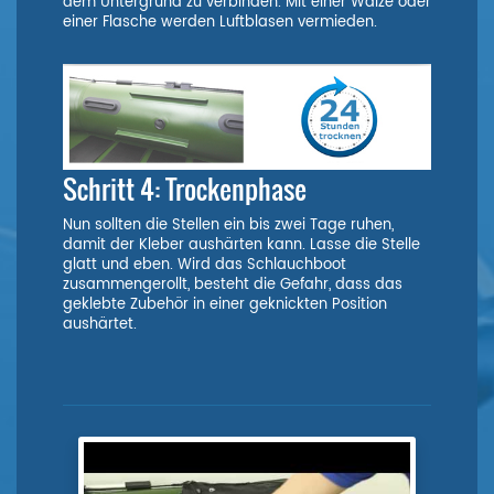
dem Untergrund zu verbinden. Mit einer Walze oder
einer Flasche werden Luftblasen vermieden.
Schritt 4: Trockenphase
Nun sollten die Stellen ein bis zwei Tage ruhen,
damit der Kleber aushärten kann. Lasse die Stelle
glatt und eben. Wird das Schlauchboot
zusammengerollt, besteht die Gefahr, dass das
geklebte Zubehör in einer geknickten Position
aushärtet.