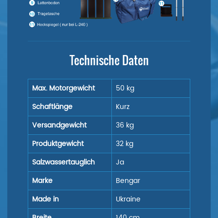
Technische Daten
Max. Motorgewicht
50 kg
Schaftlänge
Kurz
Versandgewicht
36 kg
Produktgewicht
32 kg
Salzwassertauglich
Ja
Marke
Bengar
Made in
Ukraine
Breite
140 cm