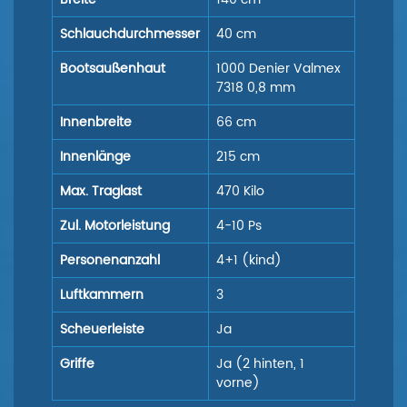
Schlauchdurchmesser
40 cm
Bootsaußenhaut
1000 Denier Valmex
7318 0,8 mm
Innenbreite
66 cm
Innenlänge
215 cm
Max. Traglast
470 Kilo
Zul. Motorleistung
4-10 Ps
Personenanzahl
4+1 (kind)
Luftkammern
3
Scheuerleiste
Ja
Griffe
Ja (2 hinten, 1
vorne)