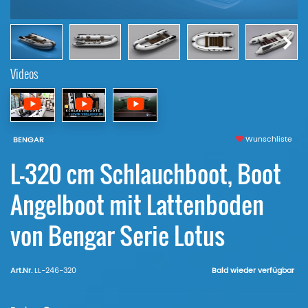
Videos
Wunschliste
BENGAR
L-320 cm Schlauchboot, Boot
Angelboot mit Lattenboden
von Bengar Serie Lotus
Art.Nr.
LL-246-320
Bald wieder verfügbar