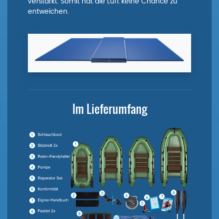
verstärkt. Somit hat die Luft keine Chance zu
entweichen.
Im Lieferumfang