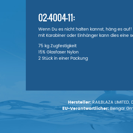
02-4004-11:
Wenn Du es nicht halten kannst, häng es auf!
mit Karabiner oder Einhänger kann dies eine s
75 kg Zugfestigkeit
15% Glasfaser Nylon
2 Stück in einer Packung
Hersteller:
RAILBLAZA LIMITED, 
EU-Verantwortlicher:
Bengar GmbH