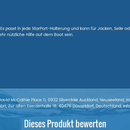
 Es passt in jede StarPort-Halterung und kann für Jacken, Seile
ehr nützliche Hilfe auf dem Boot sein.
David McCathie Place 11, 0932 Silverdale Auckland, Neuseeland, 
, Zur alten Exerzierhalle 1B, 40476 Düsseldorf, Deutschland, i
Dieses Produkt bewerten