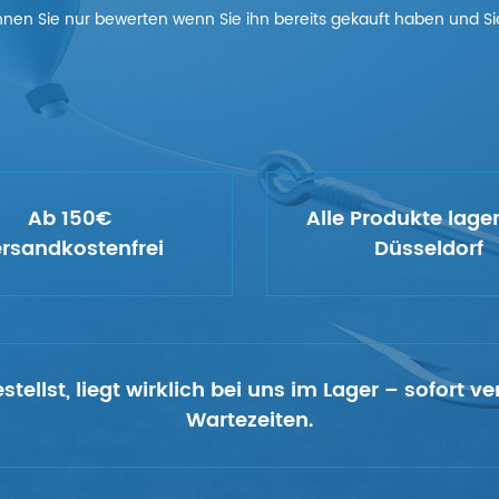
nnen Sie nur bewerten wenn Sie ihn bereits gekauft haben und Sie
Ab 150€
Alle Produkte lage
rsandkostenfrei
Düsseldorf
tellst, liegt wirklich bei uns im Lager – sofort 
Wartezeiten.