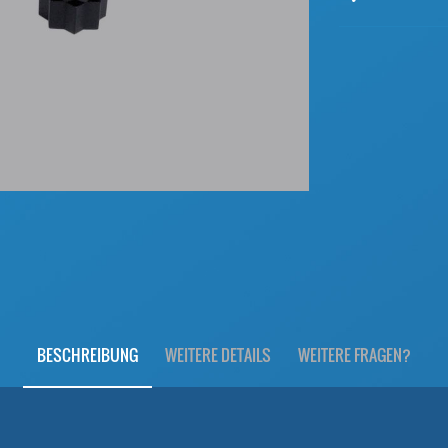
BESCHREIBUNG
WEITERE DETAILS
WEITERE FRAGEN?