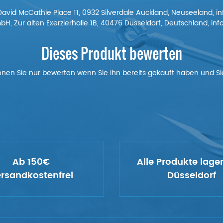
David McCathie Place 11, 0932 Silverdale Auckland, Neuseeland, 
, Zur alten Exerzierhalle 1B, 40476 Düsseldorf, Deutschland, i
Dieses Produkt bewerten
nnen Sie nur bewerten wenn Sie ihn bereits gekauft haben und Sie
Ab 150€
Alle Produkte lage
rsandkostenfrei
Düsseldorf