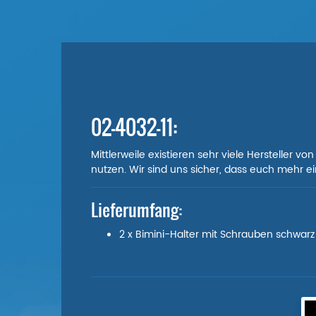
02-4032-11:
Mittlerweile existieren sehr viele Hersteller v
nutzen. Wir sind uns sicher, dass euch mehr ein
Lieferumfang:
2 x Bimini-Halter mit Schrauben schwarz