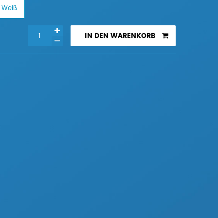
Weiß
IN DEN WARENKORB