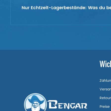
Nur Echtzeit-Lagerbestände:
Was du bes
Wic
Zahlu
Versa
Retou
Preise