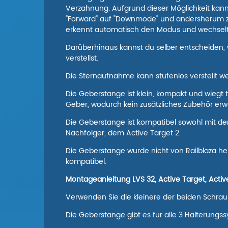
Verzahnung. Aufgrund dieser Möglichkeit ka
"Forward" auf "Downmode" und andersherum zu 
erkennt automatisch den Modus und wechselt 
Darüberhinaus kannst du selber entscheiden,
verstellst.
Die Sternaufnahme kann stufenlos verstellt we
Die Geberstange ist klein, kompakt und wiegt
Geber, wodurch kein zusätzliches Zubehör er
Die Geberstange ist kompatibel sowohl mit d
Nachfolger, dem Active Target 2.
Die Geberstange wurde nicht von Railblaza herg
kompatibel.
Montageanleitung LVS 32, Active Target, Activ
Verwenden Sie die kleinere der beiden Schra
Die Geberstange gibt es für alle 3 Halterungs