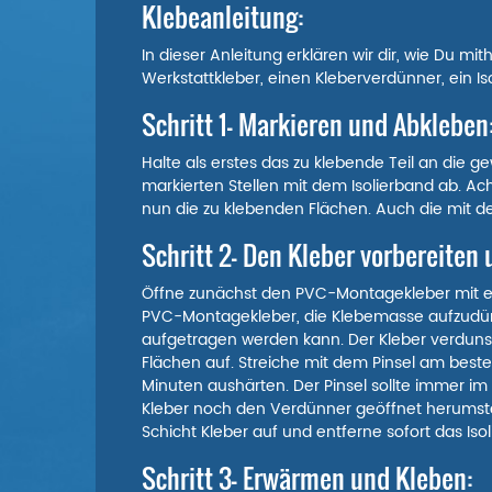
Klebeanleitung:
In dieser Anleitung erklären wir dir, wie Du m
Werkstattkleber, einen Kleberverdünner, ein Iso
Schritt 1- Markieren und Abkleben
Halte als erstes das zu klebende Teil an die 
markierten Stellen mit dem Isolierband ab. Ac
nun die zu klebenden Flächen. Auch die mit de
Schritt 2- Den Kleber vorbereiten 
Öffne zunächst den PVC-Montagekleber mit eine
PVC-Montagekleber, die Klebemasse aufzudünn
aufgetragen werden kann. Der Kleber verdunst
Flächen auf. Streiche mit dem Pinsel am best
Minuten aushärten. Der Pinsel sollte immer i
Kleber noch den Verdünner geöffnet herumstehe
Schicht Kleber auf und entferne sofort das Iso
Schritt 3- Erwärmen und Kleben: