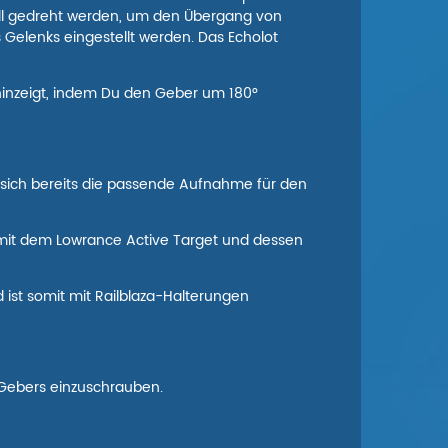
ll gedreht werden, um den Übergang von
Gelenks eingestellt werden. Das Echolot
hinzeigt, indem Du den Geber um 180°
t sich bereits die passende Aufnahme für den
 mit dem Lowrance Active Target und dessen
d ist somit mit Railblaza-Halterungen
 Gebers einzuschrauben.