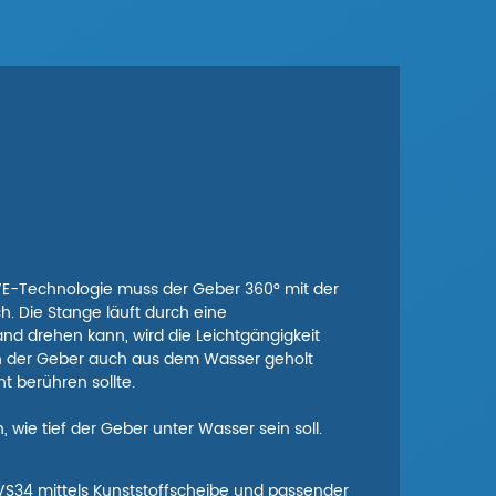
LIVE-Technologie muss der Geber 360° mit der
. Die Stange läuft durch eine
nd drehen kann, wird die Leichtgängigkeit
nn der Geber auch aus dem Wasser geholt
t berühren sollte.
 wie tief der Geber unter Wasser sein soll.
LVS34 mittels Kunststoffscheibe und passender