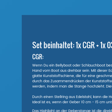
Set beinhaltet: 1x CGR + 1x 
CGR:
Wenn Du ein Bellyboot oder Schlauchboot besit
Hand vom Boot aus drehbar sein. Mit dieser E
glatte Kunststoffschiene, die für eine gesch
durch das Zusammendrücken der Kunststoffsch
werden, indem man die Stange hochzieht. Dies 
Durch einen Stellring aus Edelstahl, kann die 
Ideal ist es, wenn der Geber 10 cm - 15 cm unt
Das Highlight an der Geberstange ist die dire