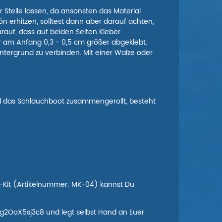
 Stelle lassen, da ansonsten das Material
erhitzen, solltest dann aber darauf achten,
arauf, dass auf beiden Seiten Kleber
r am Anfang 0,3 - 0,5 cm größer abgeklebt.
Untergrund zu verbinden. Mit einer Walze oder
Wird das Schlauchboot zusammengerollt, besteht
r-Kit (Artikelnummer: MK-04) kannst Du
/g2OoX5sj3c8 und legt selbst Hand an Euer