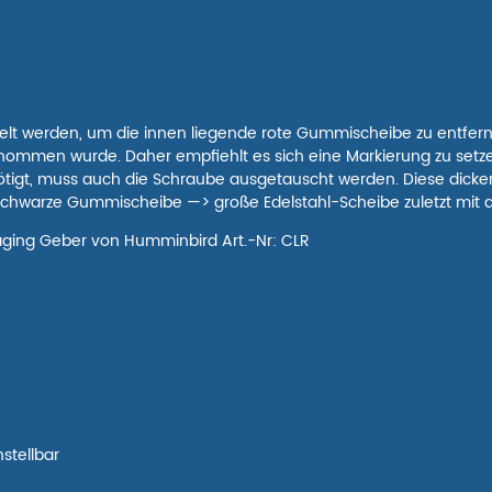
t werden, um die innen liegende rote Gummischeibe zu entfernen
tnommen wurde. Daher empfiehlt es sich eine Markierung zu setz
tigt, muss auch die Schraube ausgetauscht werden. Diese dickere
Schwarze Gummischeibe —> große Edelstahl-Scheibe zuletzt mit de
aging Geber von Humminbird Art.-Nr: CLR
stellbar