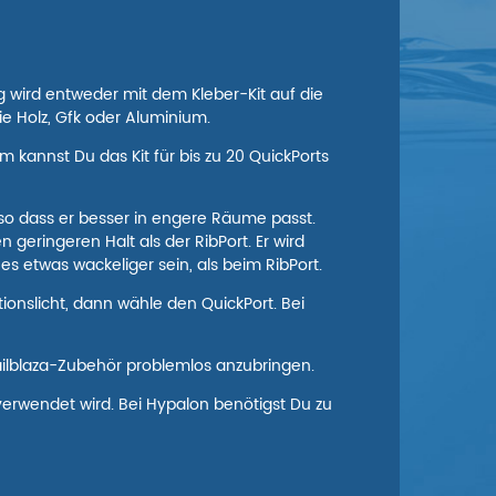
g wird entweder mit dem Kleber-Kit auf die
e Holz, Gfk oder Aluminium.
kannst Du das Kit für bis zu 20 QuickPorts
so dass er besser in engere Räume passt.
 geringeren Halt als der RibPort. Er wird
s etwas wackeliger sein, als beim RibPort.
ionslicht, dann wähle den QuickPort. Bei
 Railblaza-Zubehör problemlos anzubringen.
 verwendet wird. Bei Hypalon benötigst Du zu