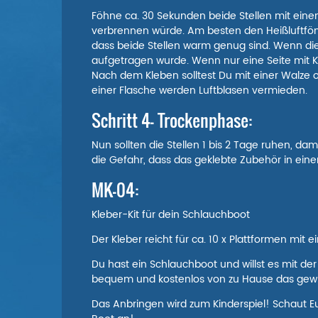
Föhne ca. 30 Sekunden beide Stellen mit einem
verbrennen würde. Am besten den Heißluftfön 
dass beide Stellen warm genug sind. Wenn die S
aufgetragen wurde. Wenn nur eine Seite mit K
Nach dem Kleben solltest Du mit einer Walze o
einer Flasche werden Luftblasen vermieden.
Schritt 4- Trockenphase:
Nun sollten die Stellen 1 bis 2 Tage ruhen, da
die Gefahr, dass das geklebte Zubehör in einer
MK-04:
Kleber-Kit für dein Schlauchboot
Der Kleber reicht für ca. 10 x Plattformen mi
Du hast ein Schlauchboot und willst es mit 
bequem und kostenlos von zu Hause das ge
Das Anbringen wird zum Kinderspiel! Schaut E