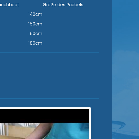
lauchboot
Größe des Paddels
140cm
150cm
160cm
180cm