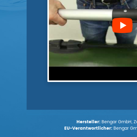
Hersteller:
Bengar GmbH, Zur
EU-Verantwortlicher:
Bengar GmbH