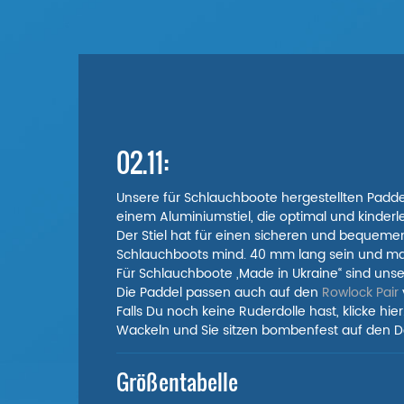
02.11:
Unsere für Schlauchboote hergestellten Padde
einem Aluminiumstiel, die optimal und kinder
Der Stiel hat für einen sicheren und bequemen 
Schlauchboots mind. 40 mm lang sein und m
Für Schlauchboote „Made in Ukraine“ sind unse
Die Paddel passen auch auf den
Rowlock Pair
Falls Du noch keine Ruderdolle hast, klicke hie
Wackeln und Sie sitzen bombenfest auf den Do
Größentabelle