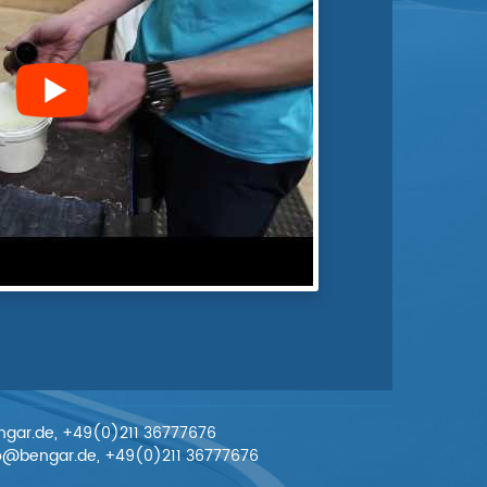
engar.de, +49(0)211 36777676
nfo@bengar.de, +49(0)211 36777676