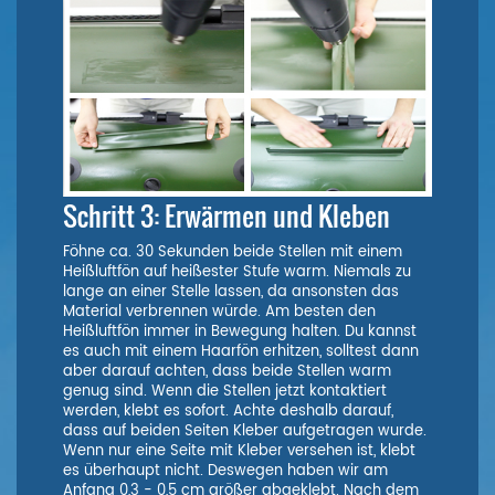
Schritt 3: Erwärmen und Kleben
Föhne ca. 30 Sekunden beide Stellen mit einem
Heißluftfön auf heißester Stufe warm. Niemals zu
lange an einer Stelle lassen, da ansonsten das
Material verbrennen würde. Am besten den
Heißluftfön immer in Bewegung halten. Du kannst
es auch mit einem Haarfön erhitzen, solltest dann
aber darauf achten, dass beide Stellen warm
genug sind. Wenn die Stellen jetzt kontaktiert
werden, klebt es sofort. Achte deshalb darauf,
dass auf beiden Seiten Kleber aufgetragen wurde.
Wenn nur eine Seite mit Kleber versehen ist, klebt
es überhaupt nicht. Deswegen haben wir am
Anfang 0,3 - 0,5 cm größer abgeklebt. Nach dem