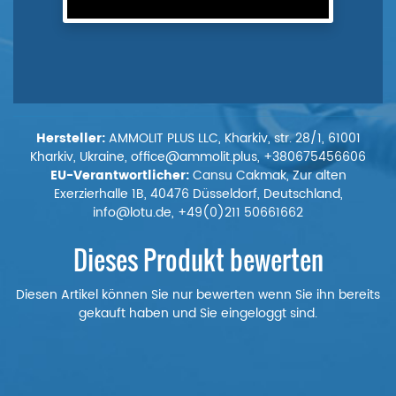
Hersteller:
AMMOLIT PLUS LLC, Kharkiv, str. 28/1, 61001
Kharkiv, Ukraine, office@ammolit.plus, +380675456606
EU-Verantwortlicher:
Cansu Cakmak, Zur alten
Exerzierhalle 1B, 40476 Düsseldorf, Deutschland,
info@lotu.de, +49(0)211 50661662
Dieses Produkt bewerten
Diesen Artikel können Sie nur bewerten wenn Sie ihn bereits
gekauft haben und Sie eingeloggt sind.