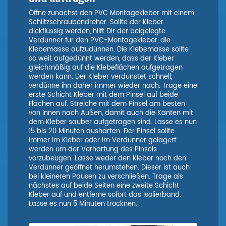
Öffne zunächst den PVC Montagekleber mit einem
Schlitzschraubendreher. Sollte der Kleber
dickflüssig werden, hilft Dir der beigelegte
Verdünner für den PVC-Montagekleber, die
Klebemasse aufzudünnen. Die Klebemasse sollte
so weit aufgedünnt werden, dass der Kleber
gleichmäßig auf die Klebeflächen aufgetragen
werden kann. Der Kleber verdunstet schnell,
verdünne ihn daher immer wieder nach. Trage eine
erste Schicht Kleber mit dem Pinsel auf beide
Flächen auf. Streiche mit dem Pinsel am besten
von Innen nach Außen, damit auch die Kanten mit
dem Kleber sauber aufgetragen sind. Lasse es nun
15 bis 20 Minuten aushärten. Der Pinsel sollte
immer im Kleber oder im Verdünner gelagert
werden um der Verhärtung des Pinsels
vorzubeugen. Lasse weder den Kleber noch den
Verdünner geöffnet herumstehen. Dieser ist auch
bei kleineren Pausen zu verschließen. Trage als
nächstes auf beide Seiten eine zweite Schicht
Kleber auf und entferne sofort das Isolierband.
Lasse es nun 5 Minuten trocknen.