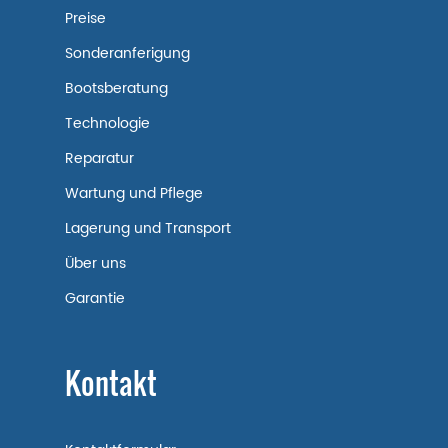
Preise
Sonderanferigung
Bootsberatung
Technologie
Reparatur
Wartung und Pflege
Lagerung und Transport
Über uns
Garantie
Kontakt