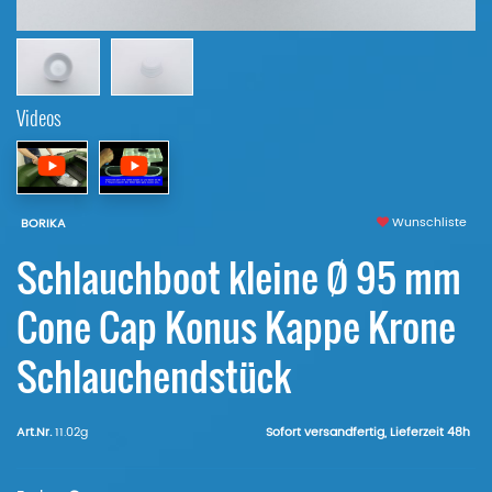
Videos
Wunschliste
BORIKA
Schlauchboot kleine Ø 95 mm
Cone Cap Konus Kappe Krone
Schlauchendstück
Art.Nr.
11.02g
Sofort versandfertig, Lieferzeit 48h