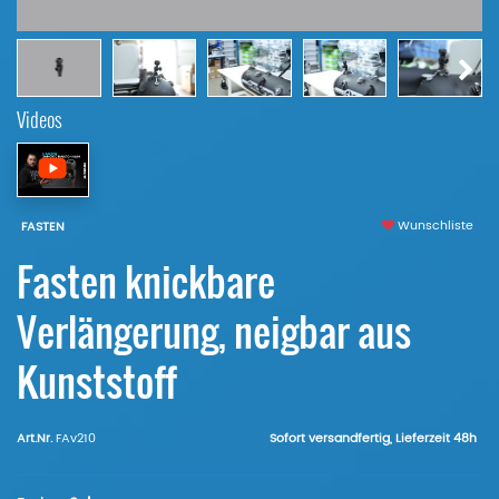
Videos
Wunschliste
FASTEN
Fasten knickbare
Verlängerung, neigbar aus
Kunststoff
Art.Nr.
FAv210
Sofort versandfertig, Lieferzeit 48h