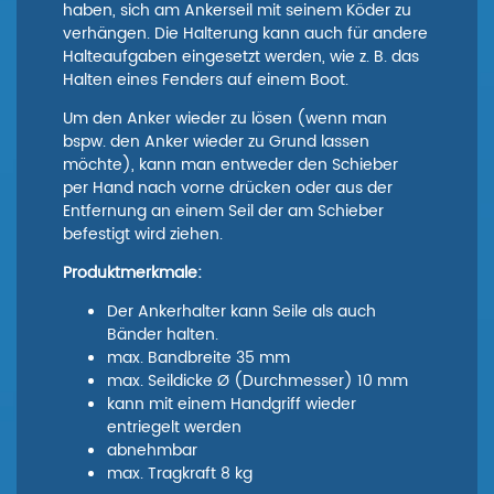
haben, sich am Ankerseil mit seinem Köder zu
verhängen.
Die Halterung kann auch für andere
Halteaufgaben eingesetzt werden, wie z. B. das
Halten eines Fenders auf einem Boot.
Um den Anker wieder zu lösen (wenn man
bspw. den Anker wieder zu Grund lassen
möchte), kann man entweder den Schieber
per Hand nach vorne drücken oder aus der
Entfernung an einem Seil der am Schieber
befestigt wird ziehen.
Produktmerkmale:
Der Ankerhalter kann Seile als auch
Bänder halten.
max. Bandbreite 35 mm
max. Seildicke Ø (Durchmesser) 10 mm
k
ann mit einem Handgriff wieder
entriegelt werden
abnehmbar
max. Tragkraft 8 kg