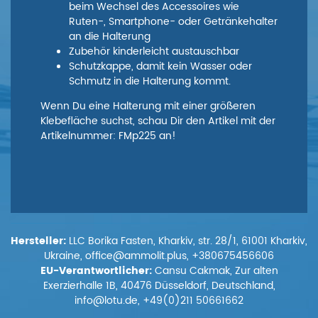
beim Wechsel des Accessoires wie
Ruten-, Smartphone- oder Getränkehalter
an die Halterung
Zubehör kinderleicht austauschbar
Schutzkappe, damit kein Wasser oder
Schmutz in die Halterung kommt.
Wenn Du eine Halterung mit einer größeren
Klebefläche suchst, schau Dir den Artikel mit der
Artikelnummer: FMp225 an!
Hersteller:
LLC Borika Fasten, Kharkiv, str. 28/1, 61001 Kharkiv,
Ukraine, office@ammolit.plus, +380675456606
EU-Verantwortlicher:
Cansu Cakmak, Zur alten
Exerzierhalle 1B, 40476 Düsseldorf, Deutschland,
info@lotu.de, +49(0)211 50661662