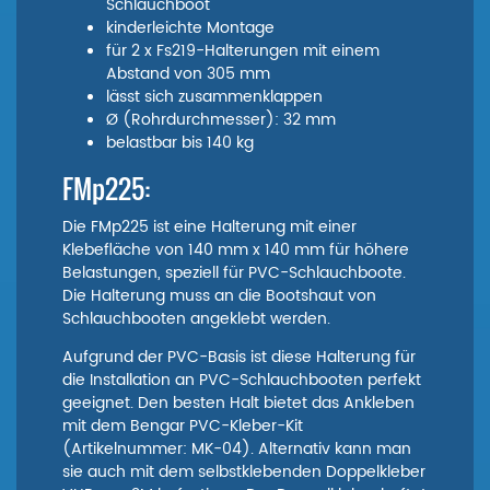
Schlauchboot
kinderleichte Montage
für 2 x Fs219-Halterungen mit einem
Abstand von 305 mm
lässt sich zusammenklappen
Ø (Rohrdurchmesser): 32 mm
belastbar bis 140 kg
FMp225:
Die FMp225 ist eine Halterung mit einer
Klebefläche von 140 mm x 140 mm für höhere
Belastungen, speziell für PVC-Schlauchboote.
Die Halterung muss an die Bootshaut von
Schlauchbooten angeklebt werden.
Aufgrund der PVC-Basis ist diese Halterung für
die Installation an PVC-Schlauchbooten perfekt
geeignet. Den besten Halt bietet das Ankleben
mit dem Bengar PVC-Kleber-Kit
(Artikelnummer: MK-04). Alternativ kann man
sie auch mit dem selbstklebenden Doppelkleber