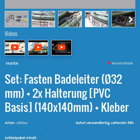
Videos
Wunschliste
FASTEN
Set: Fasten Badeleiter (Ø32
mm) + 2x Halterung [PVC
Basis] (140x140mm) + Kleber
Art.Nr.
L406ss
Sofort versandfertig, Lieferzeit 48h
Artikelpaket Inhalt: