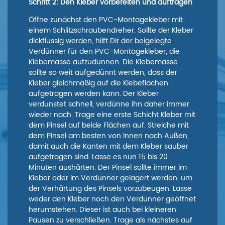
Schritt 2: Den Kleber vorbereiten und auftragen
Öffne zunächst den PVC-Montagekleber mit
einem Schlitzschraubendreher. Sollte der Kleber
dickflüssig werden, hilft Dir der beigelegte
Verdünner für den PVC-Montagekleber, die
Klebemasse aufzudünnen. Die Klebemasse
sollte so weit aufgedünnt werden, dass der
Kleber gleichmäßig auf die Klebeflächen
aufgetragen werden kann. Der Kleber
verdunstet schnell, verdünne ihn daher immer
wieder nach. Trage eine erste Schicht Kleber mit
dem Pinsel auf beide Flächen auf. Streiche mit
dem Pinsel am besten von Innen nach Außen,
damit auch die Kanten mit dem Kleber sauber
aufgetragen sind. Lasse es nun 15 bis 20
Minuten aushärten. Der Pinsel sollte immer im
Kleber oder im Verdünner gelagert werden, um
der Verhärtung des Pinsels vorzubeugen. Lasse
weder den Kleber noch den Verdünner geöffnet
herumstehen. Dieser ist auch bei kleineren
Pausen zu verschließen. Trage als nächstes auf