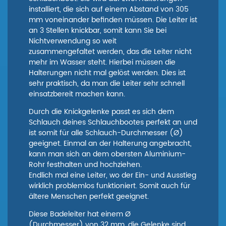
installiert, die sich auf einem Abstand von 305
mm voneinander befinden müssen. Die Leiter ist
an 3 Stellen knickbar, somit kann Sie bei
Nichtverwendung so weit
zusammengefaltet werden, das die Leiter nicht
mehr im Wasser steht. Hierbei müssen die
Halterungen nicht mal gelöst werden. Dies ist
sehr praktisch, da man die Leiter sehr schnell
einsatzbereit machen kann.
Durch die Knickgelenke passt es sich dem
Schlauch deines Schlauchbootes perfekt an und
ist somit für alle Schlauch-Durchmesser (Ø)
geeignet. Einmal an der Halterung angebracht,
kann man sich an dem obersten Aluminium-
Rohr festhalten und hochziehen.
Endlich mal eine Leiter, wo der Ein- und Ausstieg
wirklich problemlos funktioniert. Somit auch für
ältere Menschen perfekt geeignet.
Diese Badeleiter hat einem Ø
(Durchmesser) von 32 mm, die Gelenke sind