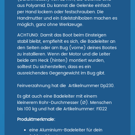
aus Polyamid. Du kannst die Gelenke einfach
per Hand lockern oder festschrauben. Die
Handmutter und ein Edelstahlbolzen machen es
möglich, ganz ohne Werkzeuge.
ACHTUNG: Damit das Boot beim Einsteigen
stabil bleibt, empfiehlt es sich, die Badeleiter an
den Seiten oder am Bug (vorne) deines Bootes
zu installieren. Wenn der Motor und die Leiter
beide am Heck (hinten) montiert wurden,
solltest Du sicherstellen, dass es ein
ausreichendes Gegengewicht im Bug gibt.
Feinverzahnung hat die Artikelnummer Dp230.
Es gibt auch eine Badeleiter mit einem
kleinerem Rohr-Durchmesser (Ø). Menschen
bis 100 kg und hat die Artikelnummer: Fl022
Produktmerkmale:
eine Aluminium-Badeleiter für dein