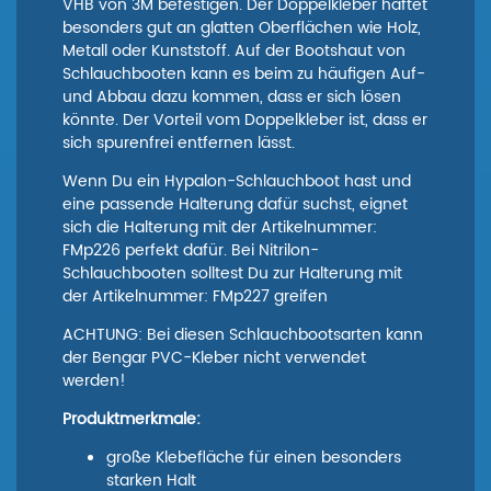
VHB von 3M befestigen. Der Doppelkleber haftet
besonders gut an glatten Oberflächen wie Holz,
Metall oder Kunststoff. Auf der Bootshaut von
Schlauchbooten kann es beim zu häufigen Auf-
und Abbau dazu kommen, dass er sich lösen
könnte. Der Vorteil vom Doppelkleber ist, dass er
sich spurenfrei entfernen lässt.
Wenn Du ein Hypalon-Schlauchboot hast und
eine passende Halterung dafür suchst, eignet
sich die Halterung mit der Artikelnummer:
FMp226 perfekt dafür. Bei Nitrilon-
Schlauchbooten solltest Du zur Halterung mit
der Artikelnummer: FMp227 greifen
ACHTUNG: Bei diesen Schlauchbootsarten kann
der Bengar PVC-Kleber nicht verwendet
werden!
Produktmerkmale:
große Klebefläche für einen besonders
starken Halt