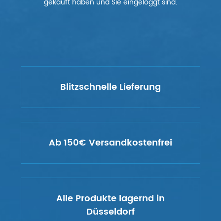
gekauft haben und Sie eingeloggt sind.
Blitzschnelle Lieferung
Ab 150€ Versandkostenfrei
Alle Produkte lagernd in
Düsseldorf