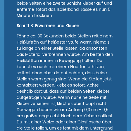
beide Seiten eine zweite Schicht Kleber auf und
entferne sofort das Isolierband. Lasse es nun 5
Minuten trocknen.
Schritt 3: Erwärmen und Kleben
Föhne ca. 30 Sekunden beide Stellen mit einem
Heißluftfön auf heißester Stufe warm. Niemals
zu lange an einer Stelle lassen, da ansonsten
das Material verbrennen würde. Am besten den
Heißluftfön immer in Bewegung halten. Du
kannst es auch mit einem Haarfön erhitzen,
solltest dann aber darauf achten, dass beide
Stellen warm genug sind. Wenn die Stellen jetzt
kontaktiert werden, klebt es sofort. Achte
deshalb darauf, dass auf beiden Seiten Kleber
aufgetragen wurde. Wenn nur eine Seite mit
Kleber versehen ist, klebt es überhaupt nicht.
Deswegen haben wir am Anfang 0,3 cm - 0,5
cm größer abgeklebt. Nach dem Kleben solltest
Du mit einer Walze oder einer Glasflasche über
die Stelle rollen, um es fest mit dem Untergrund