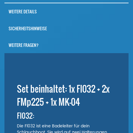
WEITERE DETAILS
SICHERHEITSHINWEISE
WEITERE FRAGEN?
Set beinhaltet: 1x Fl032 + 2x
FMp225 + 1x MK-04
Fl032:
Die Fl032 ist eine Badeleiter für dein
Schlauchboot. Sie wird auf zwei Halterungen