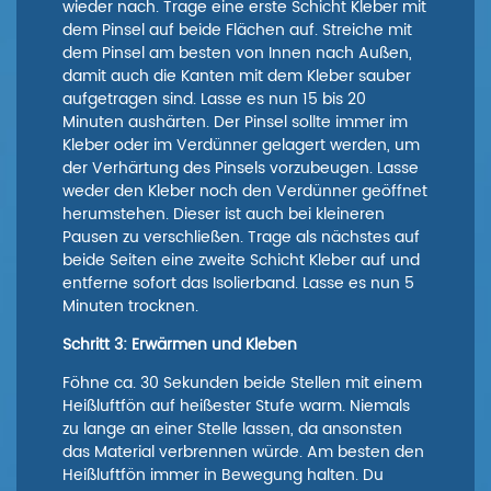
wieder nach. Trage eine erste Schicht Kleber mit
dem Pinsel auf beide Flächen auf. Streiche mit
dem Pinsel am besten von Innen nach Außen,
damit auch die Kanten mit dem Kleber sauber
aufgetragen sind. Lasse es nun 15 bis 20
Minuten aushärten. Der Pinsel sollte immer im
Kleber oder im Verdünner gelagert werden, um
der Verhärtung des Pinsels vorzubeugen. Lasse
weder den Kleber noch den Verdünner geöffnet
herumstehen. Dieser ist auch bei kleineren
Pausen zu verschließen. Trage als nächstes auf
beide Seiten eine zweite Schicht Kleber auf und
entferne sofort das Isolierband. Lasse es nun 5
Minuten trocknen.
Schritt 3: Erwärmen und Kleben
Föhne ca. 30 Sekunden beide Stellen mit einem
Heißluftfön auf heißester Stufe warm. Niemals
zu lange an einer Stelle lassen, da ansonsten
das Material verbrennen würde. Am besten den
Heißluftfön immer in Bewegung halten. Du