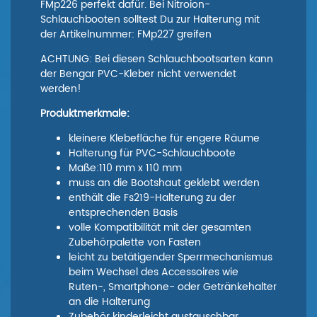
FMp226 perfekt dafür. Bei Nitroion-
Schlauchbooten solltest Du zur Halterung mit
der Artikelnummer: FMp227 greifen
ACHTUNG: Bei diesen Schlauchbootsarten kann
der Bengar PVC-Kleber nicht verwendet
werden!
Produktmerkmale:
kleinere Klebefläche für engere Räume
Halterung für PVC-Schlauchboote
Maße:110 mm x 110 mm
muss an die Bootshaut geklebt werden
enthält die Fs219-Halterung zu der
entsprechenden Basis
volle Kompatibilität mit der gesamten
Zubehörpalette von Fasten
leicht zu betätigender Sperrmechanismus
beim Wechsel des Accessoires wie
Ruten-, Smartphone- oder Getränkehalter
an die Halterung
Zubehör kinderleicht austauschbar