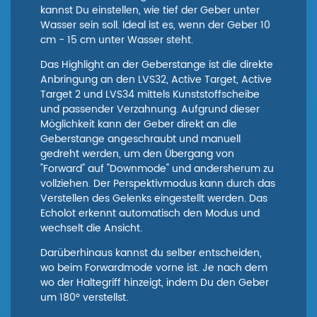
kannst Du einstellen, wie tief der Geber unter
Wasser sein soll. Ideal ist es, wenn der Geber 10
cm - 15 cm unter Wasser steht.
Das Highlight an der Geberstange ist die direkte
Anbringung an den LVS32, Active Target, Active
Target 2 und LVS34 mittels Kunststoffscheibe
und passender Verzahnung. Aufgrund dieser
Möglichkeit kann der Geber direkt an die
Geberstange angeschraubt und manuell
gedreht werden, um den Übergang von
"Forward" auf "Downmode" und andersherum zu
vollziehen. Der Perspektivmodus kann durch das
Verstellen des Gelenks eingestellt werden. Das
Echolot erkennt automatisch den Modus und
wechselt die Ansicht.
Darüberhinaus kannst du selber entscheiden,
wo beim Forwardmode vorne ist. Je nach dem
wo der Haltegriff hinzeigt, indem Du den Geber
um 180° verstellst.