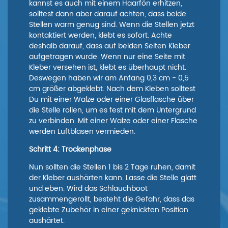
kannst es auch mit einem Haarfön erhitzen,
solltest dann aber darauf achten, dass beide
Stellen warm genug sind. Wenn die Stellen jetzt
kontaktiert werden, klebt es sofort. Achte
deshalb darauf, dass auf beiden Seiten Kleber
aufgetragen wurde. Wenn nur eine Seite mit
Kleber versehen ist, klebt es überhaupt nicht.
Deswegen haben wir am Anfang 0,3 cm - 0,5
cm größer abgeklebt. Nach dem Kleben solltest
Du mit einer Walze oder einer Glasflasche über
die Stelle rollen, um es fest mit dem Untergrund
zu verbinden. Mit einer Walze oder einer Flasche
werden Luftblasen vermieden.
Schritt 4: Trockenphase
Nun sollten die Stellen 1 bis 2 Tage ruhen, damit
der Kleber aushärten kann. Lasse die Stelle glatt
und eben. Wird das Schlauchboot
zusammengerollt, besteht die Gefahr, dass das
geklebte Zubehör in einer geknickten Position
aushärtet.