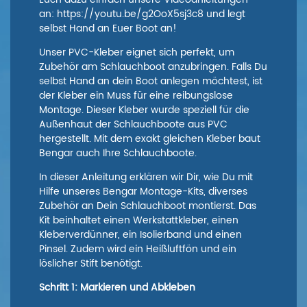
an:
https://youtu.be/g2OoX5sj3c8
und legt
selbst Hand an Euer Boot an!
Unser PVC-Kleber eignet sich perfekt, um
Zubehör am Schlauchboot anzubringen. Falls Du
selbst Hand an dein Boot anlegen möchtest, ist
der Kleber ein Muss für eine reibungslose
Montage. Dieser Kleber wurde speziell für die
Außenhaut der Schlauchboote aus PVC
hergestellt. Mit dem exakt gleichen Kleber baut
Bengar auch Ihre Schlauchboote.
In dieser Anleitung erklären wir Dir, wie Du mit
Hilfe unseres Bengar Montage-Kits, diverses
Zubehör an Dein Schlauchboot montierst. Das
Kit beinhaltet einen Werkstattkleber, einen
Kleberverdünner, ein Isolierband und einen
Pinsel. Zudem wird ein Heißluftfön und ein
löslicher Stift benötigt.
Schritt 1: Markieren und Abkleben