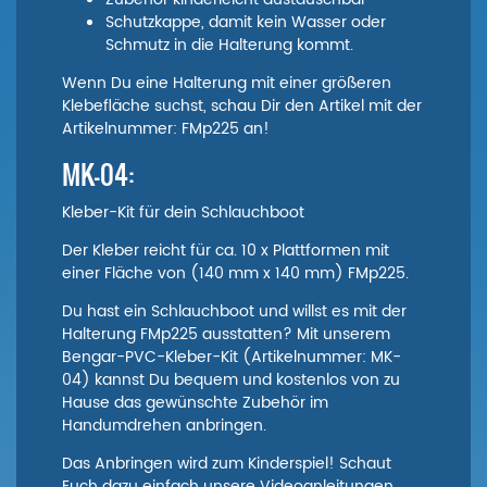
Schutzkappe, damit kein Wasser oder
Schmutz in die Halterung kommt.
Wenn Du eine Halterung mit einer größeren
Klebefläche suchst, schau Dir den Artikel mit der
Artikelnummer: FMp225 an!
MK-04:
Kleber-Kit für dein Schlauchboot
Der Kleber reicht für ca. 10 x Plattformen mit
einer Fläche von (140 mm x 140 mm)
FMp225
.
Du hast ein Schlauchboot und willst es mit der
Halterung FMp225 ausstatten? Mit unserem
Bengar-PVC-Kleber-Kit (Artikelnummer: MK-
04) kannst Du bequem und kostenlos von zu
Hause das gewünschte Zubehör im
Handumdrehen anbringen.
Das Anbringen wird zum Kinderspiel! Schaut
Euch dazu einfach unsere Videoanleitungen