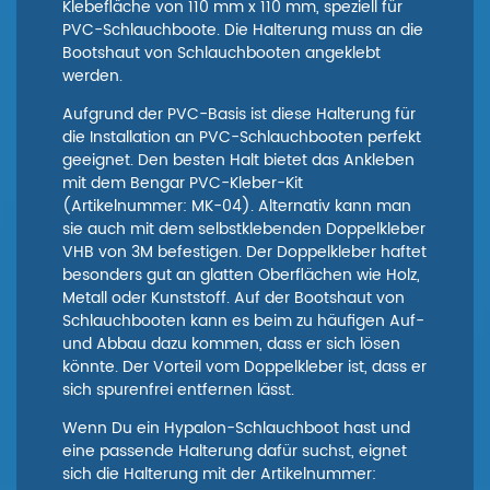
Klebefläche von 110 mm x 110 mm, speziell für
PVC-Schlauchboote. Die Halterung muss an die
Bootshaut von Schlauchbooten angeklebt
werden.
Aufgrund der PVC-Basis ist diese Halterung für
die Installation an PVC-Schlauchbooten perfekt
geeignet. Den besten Halt bietet das Ankleben
mit dem Bengar PVC-Kleber-Kit
(Artikelnummer: MK-04). Alternativ kann man
sie auch mit dem selbstklebenden Doppelkleber
VHB von 3M befestigen. Der Doppelkleber haftet
besonders gut an glatten Oberflächen wie Holz,
Metall oder Kunststoff. Auf der Bootshaut von
Schlauchbooten kann es beim zu häufigen Auf-
und Abbau dazu kommen, dass er sich lösen
könnte. Der Vorteil vom Doppelkleber ist, dass er
sich spurenfrei entfernen lässt.
Wenn Du ein Hypalon-Schlauchboot hast und
eine passende Halterung dafür suchst, eignet
sich die Halterung mit der Artikelnummer: