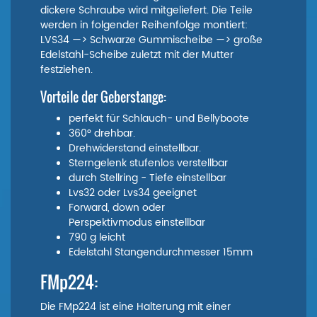
dickere Schraube wird mitgeliefert. Die Teile
werden in folgender Reihenfolge montiert:
LVS34 —> Schwarze Gummischeibe —> große
Edelstahl-Scheibe zuletzt mit der Mutter
festziehen.
Vorteile der Geberstange:
perfekt für Schlauch- und Bellyboote
360° drehbar.
Drehwiderstand einstellbar.
Sterngelenk stufenlos verstellbar
durch Stellring - Tiefe einstellbar
Lvs32 oder Lvs34 geeignet
Forward, down oder
Perspektivmodus einstellbar
790 g leicht
Edelstahl Stangendurchmesser 15mm
FMp224:
Die FMp224 ist eine Halterung mit einer