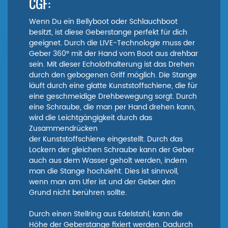
CGF:
Wenn Du ein Bellyboot oder Schlauchboot
besitzt, ist diese Geberstange perfekt für dich
geeignet. Durch die LIVE-Technologie muss der
Geber 360° mit der Hand vom Boot aus drehbar
sein. Mit dieser Echolothalterung ist das Drehen
durch den gebogenen Griff möglich. Die Stange
läuft durch eine glatte Kunststoffschiene, die für
eine geschmeidige Drehbewegung sorgt. Durch
eine Schraube, die man per Hand drehen kann,
wird die Leichtgängigkeit durch das
Zusammendrücken
der Kunststoffschiene eingestellt. Durch das
Lockern der gleichen Schraube kann der Geber
auch aus dem Wasser geholt werden, indem
man die Stange hochzieht. Dies ist sinnvoll,
wenn man am Ufer ist und der Geber den
Grund nicht berühren sollte.
Durch einen Stellring aus Edelstahl, kann die
Höhe der Geberstange fixiert werden. Dadurch