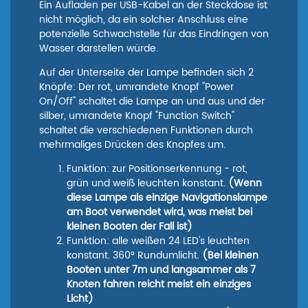
Ein Aufladen per USB-Kabel an der Steckdose ist
nicht möglich, da ein solcher Anschluss eine
potenzielle Schwachstelle für das Eindringen von
Wasser darstellen würde.
Auf der Unterseite der Lampe befinden sich 2
Knöpfe: Der rot, umrandete Knopf "Power
On/Off" schaltet die Lampe an und aus und der
silber, umrandete Knopf "Function Switch"
schaltet die verschiedenen Funktionen durch
mehrmaliges Drücken des Knopfes um.
Funktion: zur Positionserkennung - rot,
grün und weiß leuchten konstant.
(
W
enn
diese Lampe als einzige Navigationslampe
am Boot verwendet wird, was meist bei
kleinen Booten der Fall ist)
Funktion: alle weißen 24 LED's leuchten
konstant. 360° Rundumlicht.
(
Bei kleinen
Booten unter 7m und langsammer als 7
Knoten fahren reicht meist ein einziges
Licht)