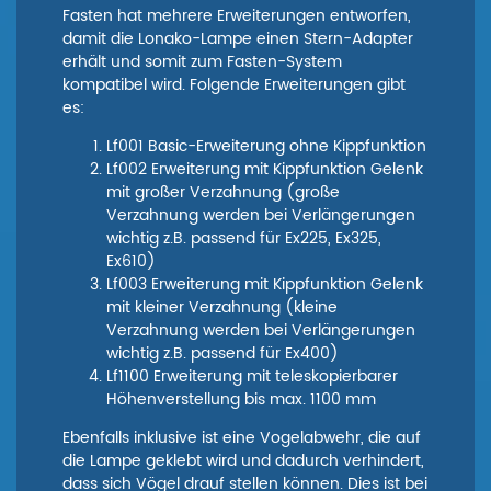
Fasten hat mehrere Erweiterungen entworfen,
damit die Lonako-Lampe einen Stern-Adapter
erhält und somit zum Fasten-System
kompatibel wird. Folgende Erweiterungen gibt
es:
Lf001 Basic-Erweiterung ohne Kippfunktion
Lf002 Erweiterung mit Kippfunktion Gelenk
mit großer Verzahnung (große
Verzahnung werden bei Verlängerungen
wichtig z.B. passend für Ex225, Ex325,
Ex610)
Lf003 Erweiterung mit Kippfunktion Gelenk
mit kleiner Verzahnung (kleine
Verzahnung werden bei Verlängerungen
wichtig z.B. passend für Ex400)
Lf1100 Erweiterung mit teleskopierbarer
Höhenverstellung bis max. 1100 mm
Ebenfalls inklusive ist eine Vogelabwehr, die auf
die Lampe geklebt wird und dadurch verhindert,
dass sich Vögel drauf stellen können. Dies ist bei