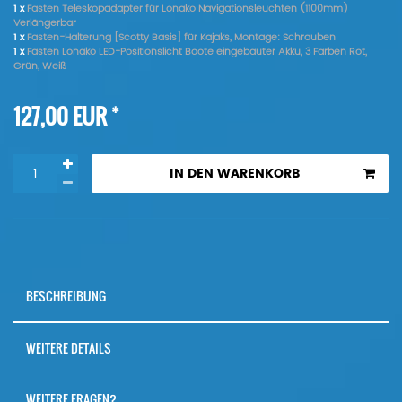
1 x
Fasten Teleskopadapter für Lonako Navigationsleuchten (1100mm)
Verlängerbar
1 x
Fasten-Halterung [Scotty Basis] für Kajaks, Montage: Schrauben
1 x
Fasten Lonako LED-Positionslicht Boote eingebauter Akku, 3 Farben Rot,
Grün, Weiß
*
127,00 EUR
IN DEN WARENKORB
BESCHREIBUNG
WEITERE DETAILS
WEITERE FRAGEN?