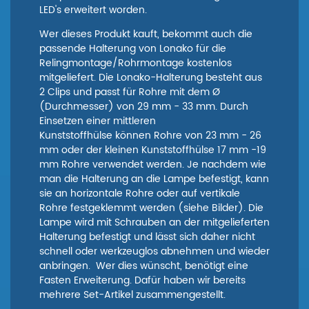
LED's erweitert worden.
Wer dieses Produkt kauft, bekommt auch die
passende Halterung von Lonako für die
Relingmontage/Rohrmontage kostenlos
mitgeliefert. Die Lonako-Halterung besteht aus
2 Clips und passt für Rohre mit dem Ø
(Durchmesser) von 29 mm - 33 mm. Durch
Einsetzen einer mittleren
Kunststoffhülse können Rohre von 23 mm - 26
mm oder der kleinen Kunststoffhülse 17 mm -19
mm Rohre verwendet werden. Je nachdem wie
man die Halterung an die Lampe befestigt, kann
sie an horizontale Rohre oder auf vertikale
Rohre festgeklemmt werden (siehe Bilder). Die
Lampe wird mit Schrauben an der mitgelieferten
Halterung befestigt und lässt sich daher nicht
schnell oder werkzeuglos abnehmen und wieder
anbringen. Wer dies wünscht, benötigt eine
Fasten Erweiterung. Dafür haben wir bereits
mehrere Set-Artikel zusammengestellt.