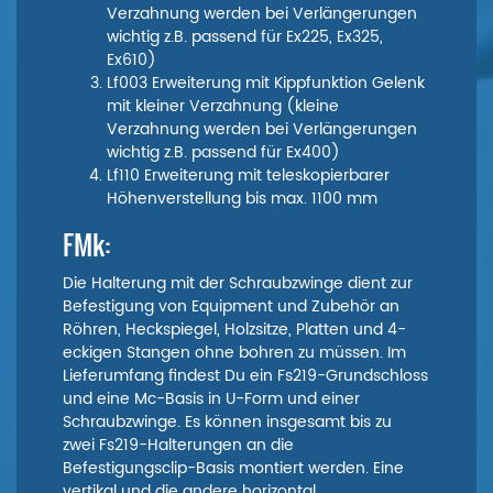
Verzahnung werden bei Verlängerungen
wichtig z.B. passend für Ex225, Ex325,
Ex610)
Lf003 Erweiterung mit Kippfunktion Gelenk
mit kleiner Verzahnung (kleine
Verzahnung werden bei Verlängerungen
wichtig z.B. passend für Ex400)
Lf110 Erweiterung mit teleskopierbarer
Höhenverstellung bis max. 1100 mm
FMk:
Die Halterung mit der Schraubzwinge dient zur
Befestigung von Equipment und Zubehör an
Röhren, Heckspiegel, Holzsitze, Platten und 4-
eckigen Stangen ohne bohren zu müssen. Im
Lieferumfang findest Du ein Fs219-Grundschloss
und eine Mc-Basis in U-Form und einer
Schraubzwinge. Es können insgesamt bis zu
zwei Fs219-Halterungen an die
Befestigungsclip-Basis montiert werden. Eine
vertikal und die andere horizontal.