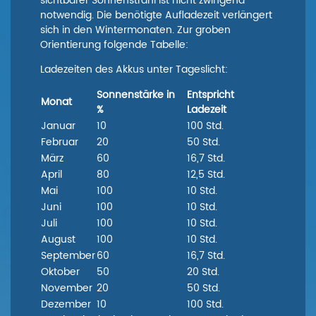
sichtbarer Sonnenstrahl ist nicht zwingend
notwendig. Die benötigte Aufladezeit verlängert
sich in den Wintermonaten. Zur groben
Orientierung folgende Tabelle:
Ladezeiten des Akkus unter Tageslicht:
Sonnenstärke in
Entspricht
Monat
%
Ladezeit
Januar
10
100 Std.
Februar
20
50 Std.
März
60
16,7 Std.
April
80
12,5 Std.
Mai
100
10 Std.
Juni
100
10 Std.
Juli
100
10 Std.
August
100
10 Std.
September
60
16,7 Std.
Oktober
50
20 Std.
November
20
50 Std.
Dezember
10
100 Std.