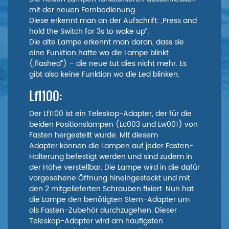
mit der neuen Fernbedienung.
Diese erkennt man an der Aufschrift: „Press and
hold the Switch for 3s to wake up“.
Die alte Lampe erkennt man daran, dass sie
eine Funktion hatte wo die Lampe blinkt
(„flashed“) – die neue tut dies nicht mehr. Es
gibt also keine Funktion wo die Led blinken.
Lf1100:
Der Lf1100 ist ein Teleskop-Adapter, der für die
beiden Positionslampen (Lc003 und Lw001) von
Fasten hergestellt wurde. Mit diesem
Adapter können die Lampen auf jeder Fasten-
Halterung befestigt werden und sind zudem in
der Höhe verstellbar. Die Lampe wird in die dafür
vorgesehene Öffnung hineingesteckt und mit
den 2 mitgelieferten Schrauben fixiert. Nun hat
die Lampe den benötigten Stern-Adapter um
als Fasten-Zubehör durchzugehen. Dieser
Teleskop-Adapter wird am häufigsten