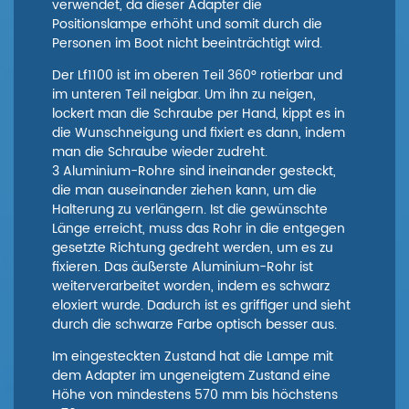
verwendet, da dieser Adapter die
Positionslampe erhöht und somit durch die
Personen im Boot nicht beeinträchtigt wird.
Der Lf1100 ist im oberen Teil 360° rotierbar und
im unteren Teil neigbar. Um ihn zu neigen,
lockert man die Schraube per Hand, kippt es in
die Wunschneigung und fixiert es dann, indem
man die Schraube wieder zudreht.
3 Aluminium-Rohre sind ineinander gesteckt,
die man auseinander ziehen kann, um die
Halterung zu verlängern. Ist die gewünschte
Länge erreicht, muss das Rohr in die entgegen
gesetzte Richtung gedreht werden, um es zu
fixieren. Das äußerste Aluminium-Rohr ist
weiterverarbeitet worden, indem es schwarz
eloxiert wurde. Dadurch ist es griffiger und sieht
durch die schwarze Farbe optisch besser aus.
Im eingesteckten Zustand hat die Lampe mit
dem Adapter im ungeneigtem Zustand eine
Höhe von mindestens 570 mm bis höchstens