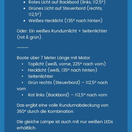
Rotes Licht auf Backbord (links, 112,5°)
Grünes Licht auf Steuerbord (rechts,
112,5°)
Weißes Hecklicht (135° nach hinten)
Oder: Ein weißes Rundumlicht + Seitenlichter
(rot & grün).
⸻
Boote über 7 Meter Länge mit Motor
• Toplicht (weiß, vorne, 225° nach vorn)
• Hecklicht (weiß, 135° nach hinten)
• Seitenlichter:
• Grün rechts (Steuerbord) – 112,5° nach
vorn
• Rot links (Backbord) – 112,5° nach vorn
Das ergibt eine volle Rundumabdeckung von
360° durch die Kombination.
Die gleiche Lampe ist auch mit nur weißen LEDs
erhältlich.