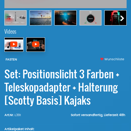
Videos
Wunschliste
FASTEN
Set: Positionslicht 3 Farben +
Teleskopadapter + Halterung
[Scotty Basis] Kajaks
Art.Nr.
L391
Sofort versandfertig, Lieferzeit 48h
Artikelpaket Inhalt: