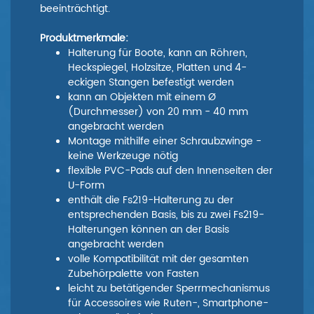
beeinträchtigt.
Produktmerkmale:
Halterung für Boote, kann an Röhren,
Heckspiegel, Holzsitze, Platten und 4-
eckigen Stangen befestigt werden
kann an Objekten mit einem Ø
(Durchmesser) von 20 mm - 40 mm
angebracht werden
Montage mithilfe einer Schraubzwinge -
keine Werkzeuge nötig
flexible PVC-Pads auf den Innenseiten der
U-Form
enthält die Fs219-Halterung zu der
entsprechenden Basis, bis zu zwei Fs219-
Halterungen können an der Basis
angebracht werden
volle Kompatibilität mit der gesamten
Zubehörpalette von Fasten
leicht zu betätigender Sperrmechanismus
für Accessoires wie Ruten-, Smartphone-