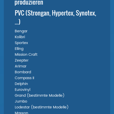
produzieren
PVC (Strongan, Hypertex, Synotex,
...)
Bengar
Kolibri
Sportex
Elling
Mission Craft
Zeepter
Arimar
Bombard
Compass II
Delphin
Eurovinyl
Grand (bestimmte Modelle)
Jumbo
Lodestar (bestimmte Modelle)
Maxxon