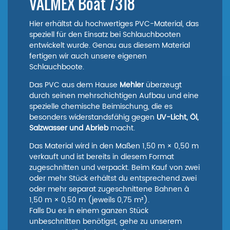
VALMEX Boat 7318
Hier erhältst du hochwertiges PVC-Material, das
speziell für den Einsatz bei Schlauchbooten
entwickelt wurde. Genau aus diesem Material
fertigen wir auch unsere eigenen
Schlauchboote.
Das PVC aus dem Hause
Mehler
überzeugt
durch seinen mehrschichtigen Aufbau und eine
spezielle chemische Beimischung, die es
besonders widerstandsfähig gegen
UV-Licht, Öl,
Salzwasser und Abrieb
macht.
Das Material wird in den Maßen 1,50 m × 0,50 m
verkauft und ist bereits in diesem Format
zugeschnitten und verpackt. Beim Kauf von zwei
oder mehr Stück erhältst du entsprechend zwei
oder mehr separat zugeschnittene Bahnen à
1,50 m × 0,50 m (jeweils 0,75 m²).
Falls Du es in einem ganzen Stück
unbeschnitten benötigst, gehe zu unserem