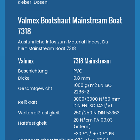
Kleber-Dosen.
Valmex Bootshaut Mainstream Boat
7318
Ausführliche Infos zum Material findest Du
hier: Mainstream Boat 7318
Valmex
7318 Mainstream
Beschichtung
PVC
Dicke
0,8 mm
1000 g/m2 EN ISO
Gesamtgewicht
2286-2
3000/3000 N/50 mm
Reißkraft
DIN EN ISO 1421/V1
Weiterreißfestigkeit
250/250 N DIN 53363
20 N/cm PA 09.03
Haftfestigkeit
(intern)
-30 °C / +70 °C EN