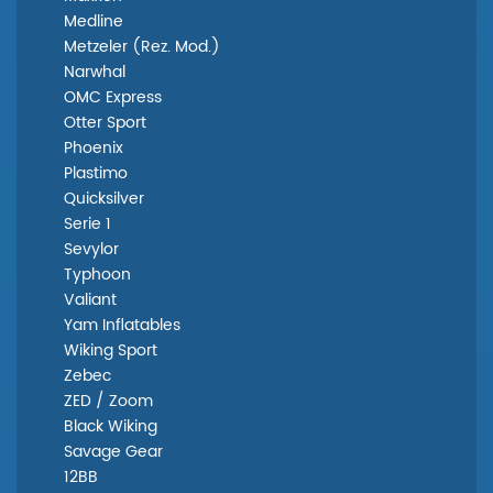
Medline
Metzeler (Rez. Mod.)
Narwhal
OMC Express
Otter Sport
Phoenix
Plastimo
Quicksilver
Serie 1
Sevylor
Typhoon
Valiant
Yam Inflatables
Wiking Sport
Zebec
ZED / Zoom
Black Wiking
Savage Gear
12BB