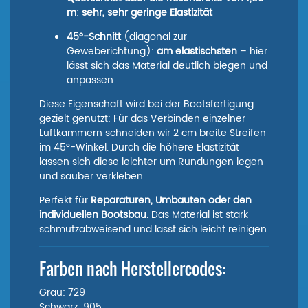
m
:
sehr, sehr geringe Elastizität
45°-Schnitt
(diagonal zur
Geweberichtung):
am elastischsten
– hier
lässt sich das Material deutlich biegen und
anpassen
Diese Eigenschaft wird bei der Bootsfertigung
gezielt genutzt: Für das Verbinden einzelner
Luftkammern schneiden wir 2 cm breite Streifen
im 45°-Winkel. Durch die höhere Elastizität
lassen sich diese leichter um Rundungen legen
und sauber verkleben.
Perfekt für
Reparaturen, Umbauten oder den
individuellen Bootsbau
. Das Material ist stark
schmutzabweisend und lässt sich leicht reinigen.
Farben nach Herstellercodes:
Grau: 729
Schwarz: 905