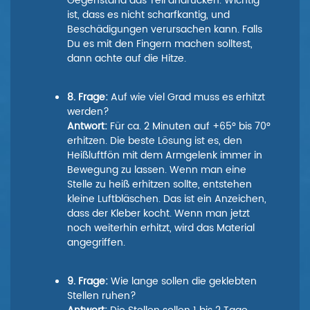
Gegenstand das Teil andrücken. Wichtig
ist, dass es nicht scharfkantig, und
Beschädigungen verursachen kann. Falls
Du es mit den Fingern machen solltest,
dann achte auf die Hitze.
8. Frage:
Auf wie viel Grad muss es erhitzt
werden?
Antwort:
Für ca. 2 Minuten auf +65° bis 70°
erhitzen. Die beste Lösung ist es, den
Heißluftfön mit dem Armgelenk immer in
Bewegung zu lassen. Wenn man eine
Stelle zu heiß erhitzen sollte, entstehen
kleine Luftbläschen. Das ist ein Anzeichen,
dass der Kleber kocht. Wenn man jetzt
noch weiterhin erhitzt, wird das Material
angegriffen.
9. Frage:
Wie lange sollen die geklebten
Stellen ruhen?