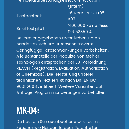
Temperaturbeständigkeit
1876-1/PA 07.04
(intern)
>6 Note EN ISO 105
Lichtechtheit
B02
>100.000 Keine Risse
Knickfestigkeit
DIN 53359 A
Bei den angegebenen technischen Daten
handelt es sich um Durchschnittswerte.
Geringfügige Farbschwankungen vorbehalten.
Alle Bestandteile der Produkte von Mehler
Texnologies entsprechen der EU-Verordnung
REACH (Registration, Evaluation, Authorisation
of Chemicals). Die Herstellung unserer
technischen Textilien ist nach DIN EN ISO
9001:2008 zertifiziert. Weitere Varianten auf
Anfrage, Programmänderungen vorbehalten.
MK-04:
Du hast ein Schlauchboot und willst es mit
Zubehör wie Haltegriffe oder Rutenhalter