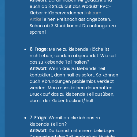
Antwort:
Daran haben wir gedacht und
euch ab 3 Stück auf das Produkt: PVC-
Kleber + Kleberverdünner
Link zum
Artikel
einen Preisnachlass angeboten.
Schon ab 3 Stück kannst Du anfangen zu
sparen!
6. Frage:
Meine zu klebende Fläche ist
nicht eben, sondern abgerundet. Wie soll
das zu klebende Teil halten?
Antwort:
Wenn das zu klebende Teil
kontaktiert, dann hält es sofort. So können
auch Abrundungen problemlos verklebt
werden. Man muss keinen dauerhaften
Druck auf das zu klebende Teil ausüben,
damit der Kleber trocknet/hält.
7. Frage:
Womit drücke ich das zu
klebende Teil an?
Antwort:
Du kannst mit einem beliebigen