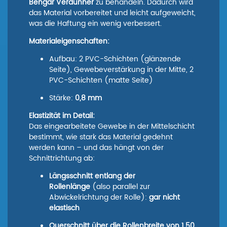
Bengar
Verdünner
zu behandeln. Dadurch wird
das Material vorbereitet und leicht aufgeweicht,
was die Haftung ein wenig verbessert.
Materialeigenschaften:
Aufbau: 2 PVC-Schichten (glänzende
Seite), Gewebeverstärkung in der Mitte, 2
PVC-Schichten (matte Seite)
Stärke:
0,8 mm
Elastizität im Detail:
Das eingearbeitete Gewebe in der Mittelschicht
bestimmt, wie stark das Material gedehnt
werden kann – und das hängt von der
Schnittrichtung ab:
Längsschnitt entlang der
Rollenlänge
(also parallel zur
Abwickelrichtung der Rolle):
gar nicht
elastisch
Querschnitt über die Rollenbreite von 1,50