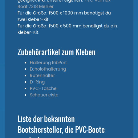
geeignet inkl. unserer eigenen:
PVC Valmex
Boat 7318 Mehler
Für die Größe: 1500 x 1000 mm benötigst du
zwei Kleber-Kit.
Für die Größe: 1500 x 500 mm benötigst du ein
Kleber-Kit.
Zubehörartikel zum Kleben
Halterung RibPort
Echolothalterung
Rutenhalter
D-Ring
PVC-Tasche
Scheuerleiste
Liste der bekannten
Bootshersteller, die PVC-Boote