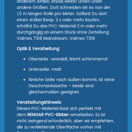
anderem Artikel, etwas weiter unten unter
andere Größen. Dort schneiden wir es von der
1,5 m langen Rolle pro Meter. Solltest Du dort
einen Artikel Bwsp. 2 x oder mehr kaufen,
erhältst Du das PVC-Material 3 m oder mehr
durchgängig an einem Stück ohne Zerteilung.
Valmex 7318 Mainstream. Valmex 7318
Optik & Verarbeitung:
Oberseite: veredelt, leicht schimmernd
Unterseite: matt
Welche Seite nach außen kommt, ist reine
Geschmackssache – beide sind
gleichermaßen geeignet.
Verarbeitungshinweis:
Dieses PVC-Material lässt sich perfekt mit
dem
BENGAR PVC-Kleber
verarbeiten. Es ist
nicht zwingend erforderlich, aber wir empfehlen,
die zu verklebende Oberfläche vorher mit