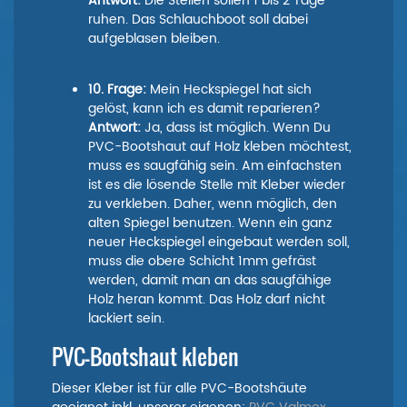
Antwort:
Die Stellen sollen 1 bis 2 Tage
ruhen. Das Schlauchboot soll dabei
aufgeblasen bleiben.
10. Frage:
Mein Heckspiegel hat sich
gelöst, kann ich es damit reparieren?
Antwort:
Ja, dass ist möglich. Wenn Du
PVC-Bootshaut auf Holz kleben möchtest,
muss es saugfähig sein. Am einfachsten
ist es die lösende Stelle mit Kleber wieder
zu verkleben. Daher, wenn möglich, den
alten Spiegel benutzen. Wenn ein ganz
neuer Heckspiegel eingebaut werden soll,
muss die obere Schicht 1mm gefräst
werden, damit man an das saugfähige
Holz heran kommt. Das Holz darf nicht
lackiert sein.
PVC-Bootshaut kleben
Dieser Kleber ist für alle PVC-Bootshäute