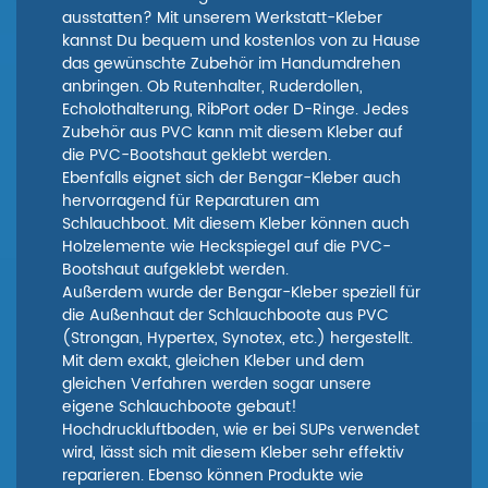
ausstatten? Mit unserem Werkstatt-Kleber
kannst Du bequem und kostenlos von zu Hause
das gewünschte Zubehör im Handumdrehen
anbringen. Ob Rutenhalter, Ruderdollen,
Echolothalterung, RibPort oder D-Ringe. Jedes
Zubehör aus PVC kann mit diesem Kleber auf
die PVC-Bootshaut geklebt werden.
Ebenfalls eignet sich der Bengar-Kleber auch
hervorragend für Reparaturen am
Schlauchboot. Mit diesem Kleber können auch
Holzelemente wie Heckspiegel auf die PVC-
Bootshaut aufgeklebt werden.
Außerdem wurde der Bengar-Kleber speziell für
die Außenhaut der Schlauchboote aus PVC
(Strongan, Hypertex, Synotex, etc.) hergestellt.
Mit dem exakt, gleichen Kleber und dem
gleichen Verfahren werden sogar unsere
eigene Schlauchboote gebaut!
Hochdruckluftboden, wie er bei SUPs verwendet
wird, lässt sich mit diesem Kleber sehr effektiv
reparieren. Ebenso können Produkte wie