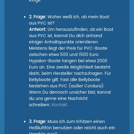
Ringe.
2. Frage:
Woher weiß ich, ob mein Boot
aus PVC ist?
Antwort:
Um herauszufinden, ob ein Boot
aus PVC ist, kannst Du dich anhand
einiger Anhaltspunkte orientieren.
Meistens liegt der Preis für PVC-Boote
zwischen etwa 500 und 1500 Euro.
Hypalon-Boote fangen bei etwa 2000
Euro an. Eine zweite Möglichkeit besteht
darin, beim Hersteller nachzufragen. Für
Bellyboote gilt: Fast alle Bellyboote
bestehen aus PVC (außer Cordura).
Wenn Du dennoch unsicher bist, kannst
du uns gerne eine Nachricht
schreiben:
Kontakt
.
3. Frage:
Muss ich zum Erhitzen einen
Heißluftfön benutzen oder reicht auch ein