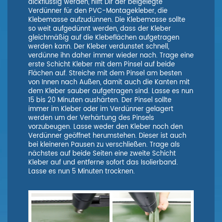
dickflüssig werden, hilft Dir der beigelegte
Verdünner für den PVC-Montagekleber, die
Klebemasse aufzudünnen. Die Klebemasse sollte
so weit aufgedünnt werden, dass der Kleber
gleichmäßig auf die Klebeflächen aufgetragen
werden kann. Der Kleber verdunstet schnell,
verdünne ihn daher immer wieder nach. Trage eine
erste Schicht Kleber mit dem Pinsel auf beide
Flächen auf. Streiche mit dem Pinsel am besten
von Innen nach Außen, damit auch die Kanten mit
dem Kleber sauber aufgetragen sind. Lasse es nun
15 bis 20 Minuten aushärten. Der Pinsel sollte
immer im Kleber oder im Verdünner gelagert
werden um der Verhärtung des Pinsels
vorzubeugen. Lasse weder den Kleber noch den
Verdünner geöffnet herumstehen. Dieser ist auch
bei kleineren Pausen zu verschließen. Trage als
nächstes auf beide Seiten eine zweite Schicht
Kleber auf und entferne sofort das Isolierband.
Lasse es nun 5 Minuten trocknen.