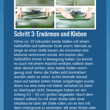
Schritt 3: Erwärmen und Kleben
Föhne ca. 30 Sekunden beide Stellen mit einem
Heißluftfön auf heißester Stufe warm. Niemals zu
lange an einer Stelle lassen, da ansonsten das
Material verbrennen würde. Am besten den
Heißluftfön immer in Bewegung halten. Du kannst
es auch mit einem Haarfön erhitzen, solltest dann
aber darauf achten, dass beide Stellen warm
genug sind. Wenn die Stellen jetzt kontaktiert
werden, klebt es sofort. Achte deshalb darauf,
dass auf beiden Seiten Kleber aufgetragen wurde.
Wenn nur eine Seite mit Kleber versehen ist, klebt
es überhaupt nicht. Deswegen haben wir am
Anfang 0,3 - 0,5 cm größer abgeklebt. Nach dem
Kleben solltest Du mit einer Walze oder einer
Glasflasche über die Stelle rollen, um es fest mit
dem Untergrund zu verbinden. Mit einer Walze oder