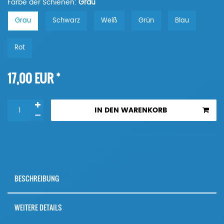
Farbe der Schienen:
Grau
Grau
Schwarz
Weiß
Grün
Blau
Rot
*
17,00 EUR
IN DEN WARENKORB
BESCHREIBUNG
WEITERE DETAILS