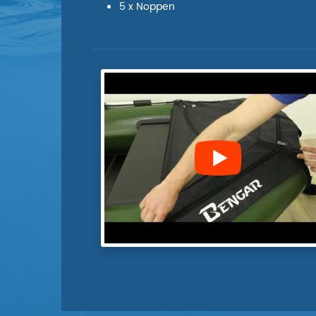
5 x Noppen