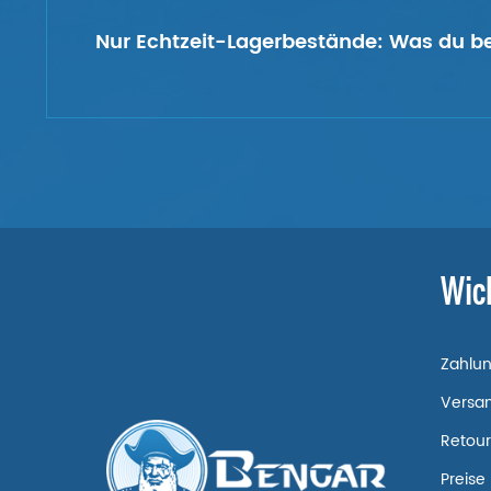
Nur Echtzeit-Lagerbestände:
Was du bes
Wic
Zahlu
Versa
Retou
Preise