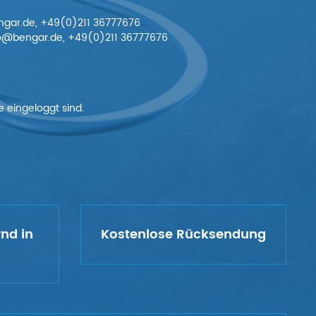
engar.de, +49(0)211 36777676
nfo@bengar.de, +49(0)211 36777676
 eingeloggt sind.
rnd in
Kostenlose Rücksendung