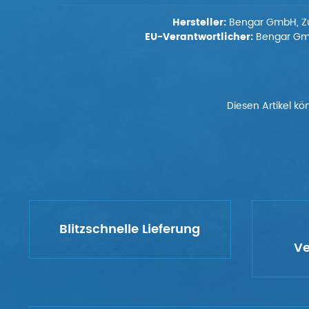
Hersteller:
Bengar GmbH, Zur
EU-Verantwortlicher:
Bengar GmbH
Diesen Artikel kö
Blitzschnelle Lieferung
Ve