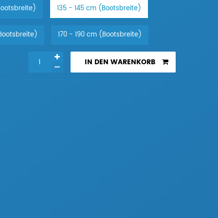
Bootsbreite)
135 - 145 cm (Bootsbreite)
Bootsbreite)
170 - 190 cm (Bootsbreite)
IN DEN WARENKORB