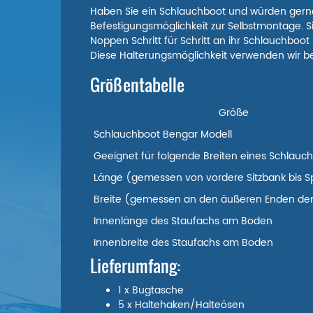
Haben Sie ein Schlauchboot und würden gerne 
Befestigungsmöglichkeit zur Selbstmontage. Si
Noppen Schritt für Schritt an ihr Schlauchboo
Diese Halterungsmöglichkeit verwenden wir be
Größentabelle
Größe
Schlauchboot Bengar Modell
Geeignet für folgende Breiten eines Schlauc
Länge (gemessen von vordere Sitzbank bis Sp
Breite (gemessen an den äußeren Enden de
Innenlänge des Staufachs am Boden
Innenbreite des Staufachs am Boden
Lieferumfang:
1 x Bugtasche
5 x Haltehaken/Halteösen