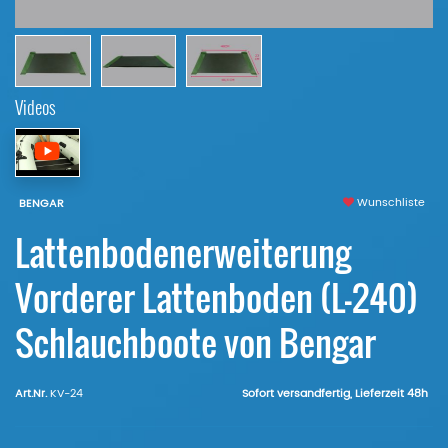
Videos
Wunschliste
BENGAR
Lattenbodenerweiterung
Vorderer Lattenboden (L-240)
Schlauchboote von Bengar
Art.Nr.
KV-24
Sofort versandfertig, Lieferzeit 48h