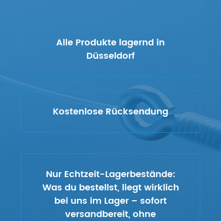
Alle Produkte lagernd in
Düsseldorf
Kostenlose Rücksendung
Nur Echtzeit-Lagerbestände:
Was du bestellst, liegt wirklich
bei uns im Lager – sofort
versandbereit, ohne