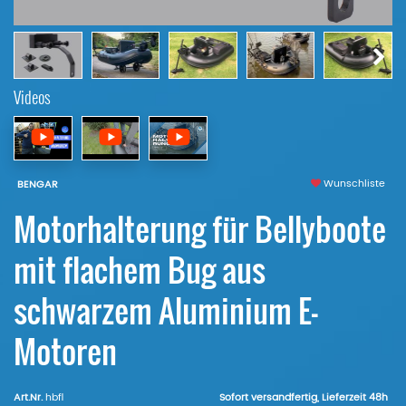
Videos
Wunschliste
BENGAR
Motorhalterung für Bellyboote
mit flachem Bug aus
schwarzem Aluminium E-
Motoren
Art.Nr.
hbfl
Sofort versandfertig, Lieferzeit 48h