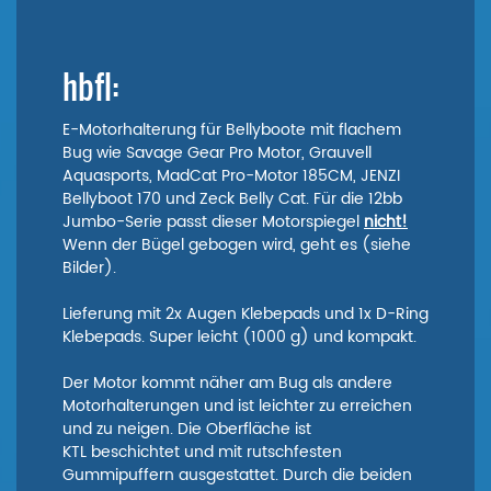
hbfl:
E-Motorhalterung für Bellyboote mit flachem
Bug wie Savage Gear Pro Motor, Grauvell
Aquasports, MadCat Pro-Motor 185CM, JENZI
Bellyboot 170 und Zeck Belly Cat. Für die 12bb
Jumbo-Serie passt dieser Motorspiegel
nicht!
Wenn der Bügel gebogen wird, geht es (siehe
Bilder).
Lieferung mit 2x Augen Klebepads und 1x D-Ring
Klebepads. Super leicht (1000 g) und kompakt.
Der Motor kommt näher am Bug als andere
Motorhalterungen und ist leichter zu erreichen
und zu neigen. Die Oberfläche ist
KTL beschichtet und mit rutschfesten
Gummipuffern ausgestattet. Durch die beiden