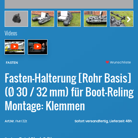
Videos
Wunschliste
FASTEN
Fasten-Halterung [Rohr Basis]
(Ø 30 / 32 mm) für Boot-Reling
Montage: Klemmen
Art.Nr.
FMr132t
Sofort versandfertig, Lieferzeit 48h