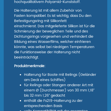
hochqualitativem Polyamid-Kunststoff.
Die Halterung ist mit allem Zubehör von
Fasten kompatibel. Es ist wichtig, dass Du den
Befestigungsring mit Silikonfett
einschmierst. Das mitgelieferte Silikon ist für die
Schmierung der beweglichen Teile und des
Dichtungsrings vorgesehen und verhindert die
Bildung eines Wasserfilms, welcher einfrieren
könnte, was selbst bei niedrigen Temperaturen
die Funktionsweise der Halterung nicht
beeinträchtigt.
Produktmerkmale:
Halterung für Boote mit Relings (Geländer
am Deck eines Schiffes)
für Relings oder Stangen anderer Art mit
einem Ø (Durchmesser) von 30 mm 1,18“
bis 32 mm 1,26“ gedacht
enthält die Fs219-Halterung zu der
entsprechenden Basis