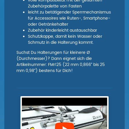
volle Kompatibilität mit der gesamten
Zubehörpalette von Fasten
leicht zu betätigender Sperrmechanismus
für Accessoires wie Ruten-, Smartphone-
oder Getränkehalter
Zubehör kinderleicht austauschbar
Schutzkappe, damit kein Wasser oder
Schmutz in die Halterung kommt.
Suchst Du Halterungen für kleinere Ø
(Durchmesser)? Dann eignet sich die
Artikelnummer: FMr125 (22 mm 0,866“ bis 25
mm 0,98“) bestens für Dich!