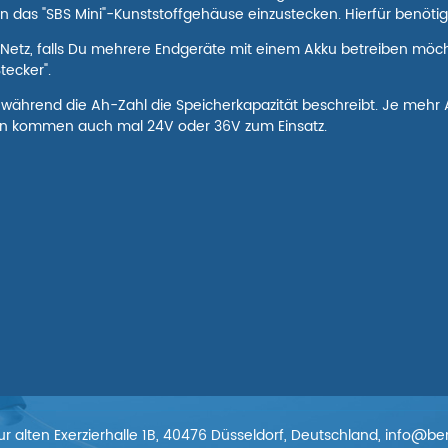
n das "SBS Mini"-Kunststoffgehäuse einzustecken. Hierfür benötig
 Netz, falls Du mehrere Endgeräte mit einem Akku betreiben möch
tecker".
, während die Ah-Zahl die Speicherkapazität beschreibt. Je mehr 
oren kommen auch mal 24V oder 36V zum Einsatz.
 alten Exerzierhalle 1B, 40476 Düsseldorf, Deutschland, info@b