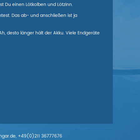
st Du einen Lötkolben und Lötzinn.
test. Das ab- und anschließen ist ja
Ah, desto länger hält der Akku. Viele Endgeräte
engar.de, +49(0)211 36777676