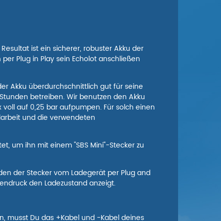
esultat ist ein sicherer, robuster Akku der
per Plug in Play sein Echolot anschließen
er Akku überdurchschnittlich gut für seine
 Stunden betreiben. Wir benutzen den Akku
x voll auf 0,25 bar aufpumpen. Für solch einen
ndarbeit und die verwendeten
et, um ihn mit einem "SBS Mini"-Stecker zu
den der Stecker vom Ladegerät per Plug and
tendruck den Ladezustand anzeigt.
nn, musst Du das +Kabel und -Kabel deines