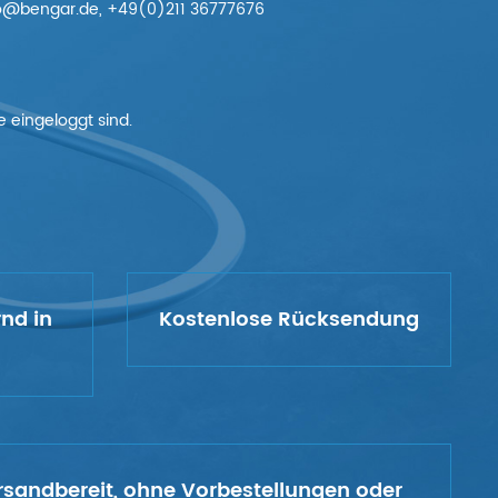
nfo@bengar.de, +49(0)211 36777676
 eingeloggt sind.
rnd in
Kostenlose Rücksendung
versandbereit, ohne Vorbestellungen oder