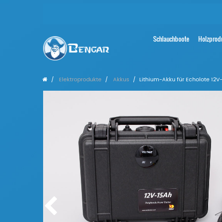
Schlauchboote
Holzprod
Elektroprodukte
Akkus
Lithium-Akku für Echolote 12