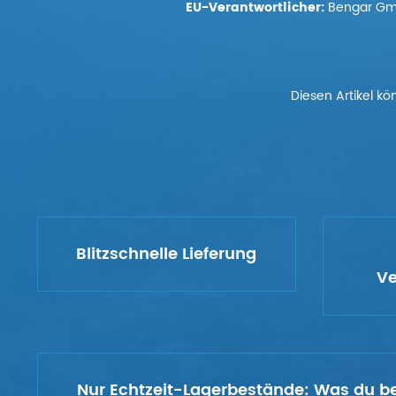
EU-Verantwortlicher:
Bengar GmbH
Diesen Artikel kö
Blitzschnelle Lieferung
Ve
Nur Echtzeit-Lagerbestände:
Was du bes