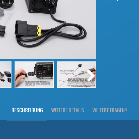
BESCHREIBUNG
WEITERE DETAILS
WEITERE FRAGEN?