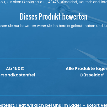
, Zur alten Exerzierhalle 1B, 40476 Düsseldorf, Deutschland, i
Dieses Produkt bewerten
nnen Sie nur bewerten wenn Sie ihn bereits gekauft haben und Sie
Ab 150€
Alle Produkte lage
rsandkostenfrei
Düsseldorf
tellst, liegt wirklich bei uns im Lager – sofort 